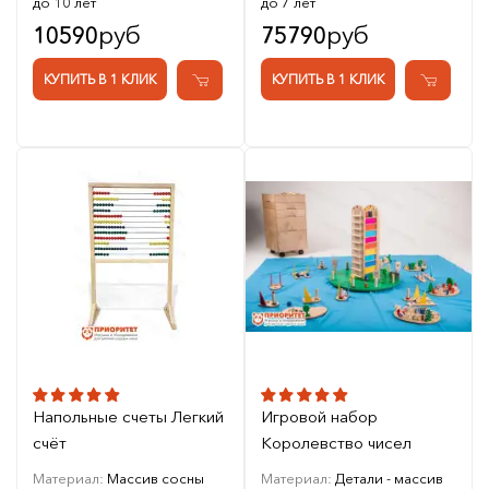
до 10 лет
до 7 лет
руб
руб
10590
75790
КУПИТЬ В 1 КЛИК
КУПИТЬ В 1 КЛИК
Напольные счеты Легкий
Игровой набор
счёт
Королевство чисел
Материал:
Массив сосны
Материал:
Детали - массив