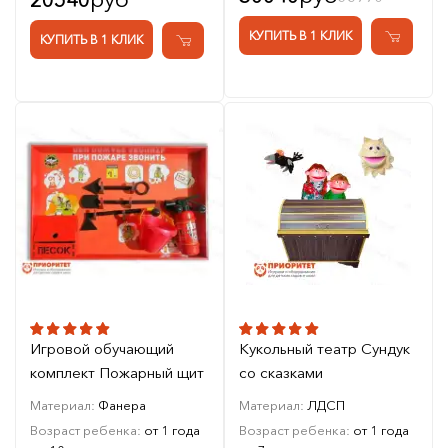
20540
КУПИТЬ В 1 КЛИК
КУПИТЬ В 1 КЛИК
Игровой обучающий
Кукольный театр Сундук
комплект Пожарный щит
со сказками
Материал:
Фанера
Материал:
ЛДСП
Возраст ребенка:
от 1 года
Возраст ребенка:
от 1 года