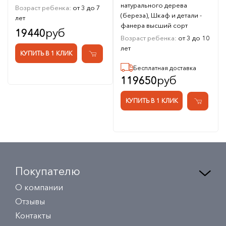
натурального дерева
Возраст ребенка:
от 3 до 7
(береза), Шкаф и детали -
лет
фанера высший сорт
руб
19440
Возраст ребенка:
от 3 до 10
лет
КУПИТЬ В 1 КЛИК
Бесплатная доставка
руб
119650
КУПИТЬ В 1 КЛИК
Покупателю
О компании
Отзывы
Контакты