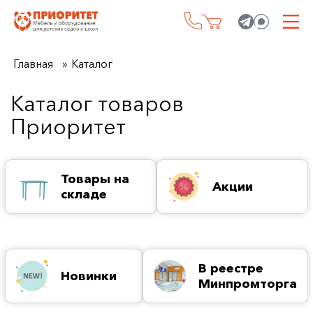
Главная
Каталог
Каталог товаров
Приоритет
Товары на
Акции
складе
В реестре
Новинки
Минпромторга