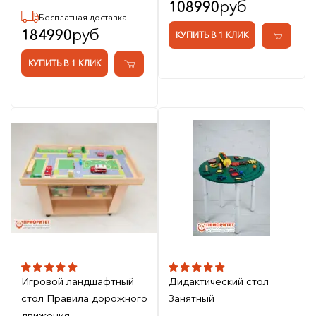
руб
108990
Бесплатная доставка
руб
184990
КУПИТЬ В 1 КЛИК
КУПИТЬ В 1 КЛИК
Игровой ландшафтный
Дидактический стол
стол Правила дорожного
Занятный
движения