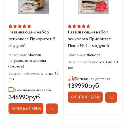
Развивающий набор
Развивающий набор
психолога Приоритет 8
психолога Приоритет
модулей
Плюс №4 5 модулей
Материал:
Массив
Материал:
Фанера
натурального дерева
Возраст ребенка:
от 3 до 10
(береза)
лет
Возраст ребенка:
от 3 до 10
лет
Бесплатная доставка
руб
139990
Бесплатная доставка
руб
346990
КУПИТЬ В 1 КЛИК
КУПИТЬ В 1 КЛИК