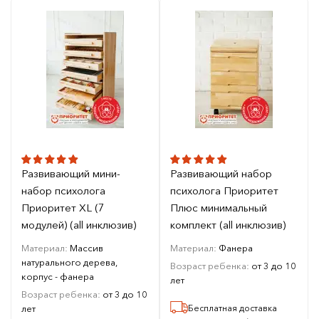
Развивающий мини-
Развивающий набор
набор психолога
психолога Приоритет
Приоритет XL (7
Плюс минимальный
модулей) (all инклюзив)
комплект (all инклюзив)
Материал:
Массив
Материал:
Фанера
натурального дерева,
Возраст ребенка:
от 3 до 10
корпус - фанера
лет
Возраст ребенка:
от 3 до 10
лет
Бесплатная доставка