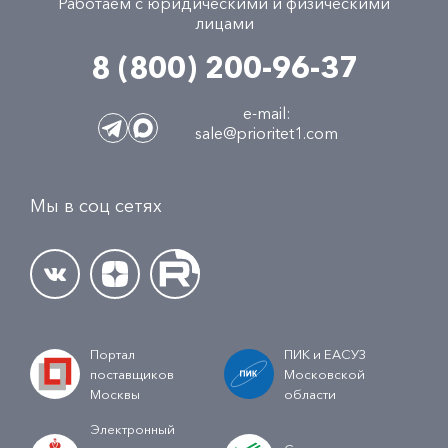
Работаем с юридическими и физическими
лицами
8 (800) 200-96-37
e-mail:
sale@prioritet1.com
Мы в соц сетях
Портал
ПИК и ЕАСУЗ
поставщиков
Московской
Москвы
области
Электронный