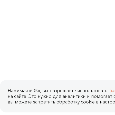
Нажимая «OK», вы разрешаете использовать
фа
на сайте. Это нужно для аналитики и помогает с
вы можете запретить обработку cookie в настро