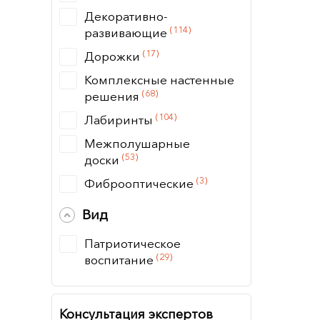
Декоративно-
(114)
развивающие
(17)
Дорожки
Комплексные настенные
(68)
решения
(104)
Лабиринты
Межполушарные
(53)
доски
(3)
Фиброоптические
Вид
Патриотическое
(29)
воспитание
Консультация экспертов