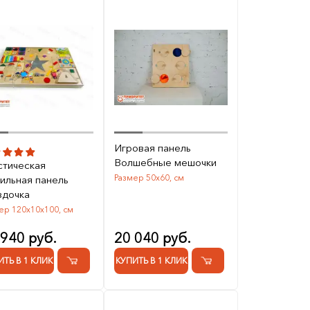
Игровая панель
Волшебные мешочки
стическая
Размер 50х60, см
тильная панель
здочка
ер 120х10х100, см
 940 руб.
20 040 руб.
ИТЬ В 1 КЛИК
КУПИТЬ В 1 КЛИК