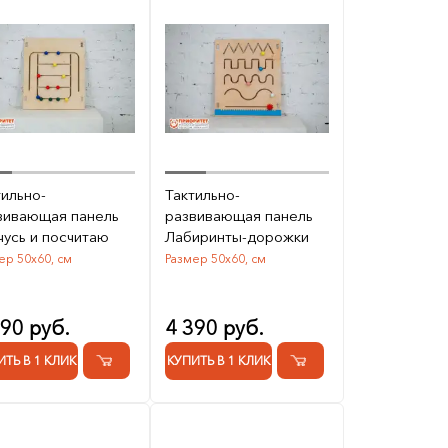
тильно-
Тактильно-
вивающая панель
развивающая панель
чусь и посчитаю
Лабиринты-дорожки
ер 50х60, см
Размер 50х60, см
890 руб.
4 390 руб.
ИТЬ В 1 КЛИК
КУПИТЬ В 1 КЛИК