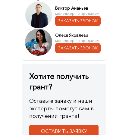
Виктор Ананьев
менеджер по продажам
ЗАКАЗАТЬ ЗВОНОК
Олеся Яковлева
менеджер по продажам
ЗАКАЗАТЬ ЗВОНОК
Хотите получить
грант?
Оставьте заявку и наши
эксперты помогут вам в
получении гранта!
ОСТАВИТЬ ЗАЯВКУ