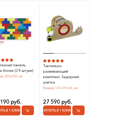
тенная панель
Тактильно-
а блоки (24 штуки)
развивающий
ер 325х200, см
комплекс Задорная
улитка
Размер 120×70×60, см
 190 руб.
27 590 руб.
ИТЬ В 1 КЛИК
КУПИТЬ В 1 КЛИК