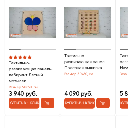
Тактильно-
Так
развивающая панель
раз
Тактильно-
Полезная вышивка
Нау
развивающая панель-
Размер 50х60, см
Разм
лабиринт Летний
мотылек
Размер 50х60, см
3 940 руб.
4 090 руб.
5 
КУПИТЬ В 1 КЛИК
КУПИТЬ В 1 КЛИК
КУП