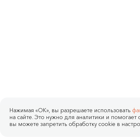
Нажимая «OK», вы разрешаете использовать
фа
на сайте. Это нужно для аналитики и помогает с
вы можете запретить обработку cookie в настро