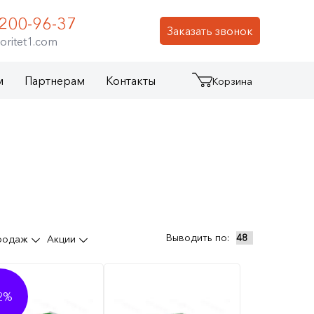
 200-96-37
Заказать звонок
oritet1.com
м
Партнерам
Контакты
Корзина
Выводить по:
продаж
Акции
2%