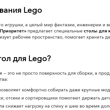
вания Lego
сто игрушки, а целый мир фантазии, инженерии и 
«Приоритет»
предлагает специальные
столы для 
изует рабочее пространство, помогает хранить д
тол для Lego?
 — это не просто поверхность для сборки, а про
тва:
позволяет комфортно собирать даже крупные мод
и, отсеки и сортировщики помогают держать дета
ла снижает нагрузку на спину и шею во время дол