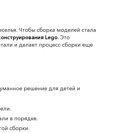
веселья. Чтобы сборка моделей стала
конструирования
Lego
. Это
етали и делает процесс сборки еще
думанное решение для детей и
ели.
ли в порядке.
гой сборки.