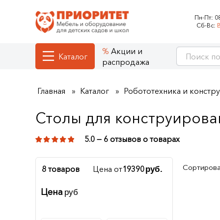
Пн-Пт:
0
Сб-Вс:
Акции и
Каталог
распродажа
Главная
Каталог
Робототехника и констр
Столы для конструирова
5.0 — 6 отзывов о товарах
Сортирова
8 товаров
Цена от
19390
руб.
Цена
руб