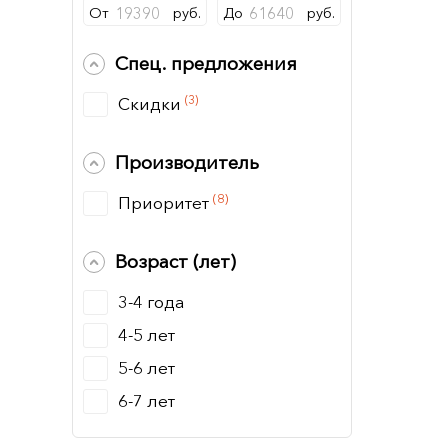
От
руб.
До
руб.
Спец. предложения
(3)
Скидки
Производитель
(8)
Приоритет
Возраст (лет)
3-4 года
4-5 лет
5-6 лет
6-7 лет