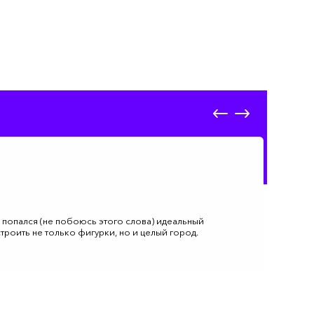
е попался (не побоюсь этого слова) идеальный
строить не только фигурки, но и целый город.