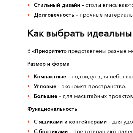
Стильный дизайн
– столы вписываютс
Долговечность
– прочные материалы
Как выбрать идеальны
В
«Приоритет»
представлены разные мо
Размер и форма
Компактные
– подойдут для небольш
Угловые
– экономят пространство.
Большие
– для масштабных проектов
Функциональность
С ящиками и контейнерами
– для удо
С бортиками
– предотвращают паден