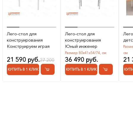
Лего-стол для
Лего-стол для
Лего
конструирования
конструирования
детс
Конструируем играя
Юный инженер
Разме
Размер 80х41х54/74, см
см
21 590 руб.
36 490 руб.
21 
27 200
КУПИТЬ В 1 КЛИК
КУПИТЬ В 1 КЛИК
КУПИ