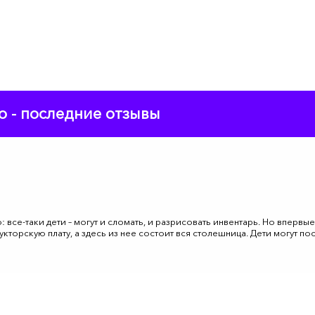
о - последние отзывы
 все-таки дети – могут и сломать, и разрисовать инвентарь. Но впервы
укторскую плату, а здесь из нее состоит вся столешница. Дети могут по