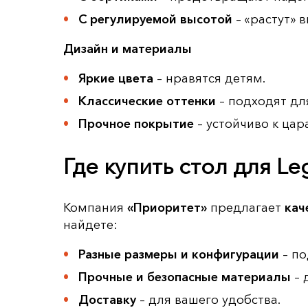
С регулируемой высотой
– «растут» 
Дизайн и материалы
Яркие цвета
– нравятся детям.
Классические оттенки
– подходят дл
Прочное покрытие
– устойчиво к цар
Где купить стол для Le
Компания
«Приоритет»
предлагает
кач
найдете:
Разные размеры и конфигурации
– по
Прочные и безопасные материалы
– 
Доставку
– для вашего удобства.