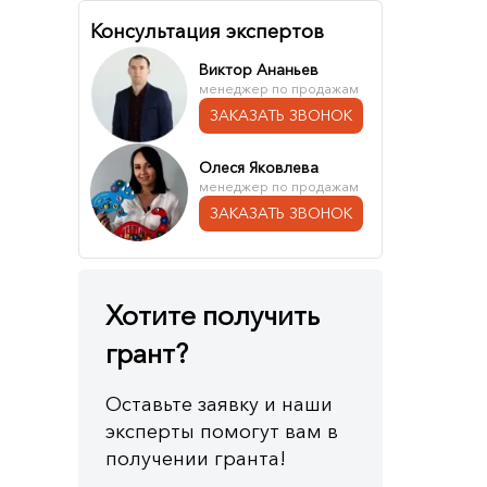
Консультация экспертов
Виктор Ананьев
менеджер по продажам
ЗАКАЗАТЬ ЗВОНОК
Олеся Яковлева
менеджер по продажам
ЗАКАЗАТЬ ЗВОНОК
Хотите получить
грант?
Оставьте заявку и наши
эксперты помогут вам в
получении гранта!