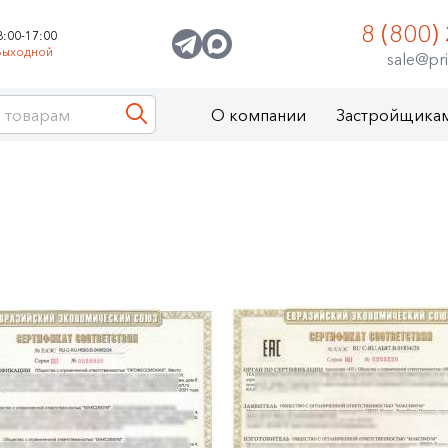
8 (800)
8:00-17:00
Выходной
sale@pri
О компании
Застройщика