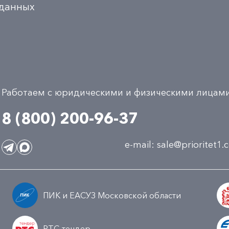
 данных
Работаем с юридическими и физическими лицам
8 (800) 200-96-37
e-mail:
sale@prioritet1
ПИК и ЕАСУЗ Московской области
РТС-тендер