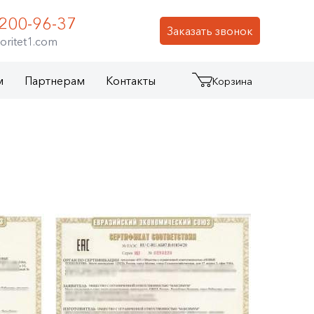
 200-96-37
Заказать звонок
oritet1.com
м
Партнерам
Контакты
Корзина