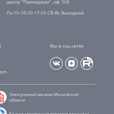
центр "Палладиум", оф. 508
Пн-Пт 08:00-17:00 Сб-Вс Выходной
и
Мы в соц сетях
.com
Электронный магазин Московской
области
Единая электронная торговая площадка