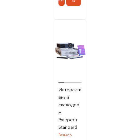
Интеракти
вный
скалодро
м
Эверест
Standard
Размер