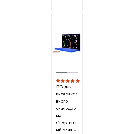
ПО для
интеракти
вного
скалодро
ма
Спортивн
ый режим