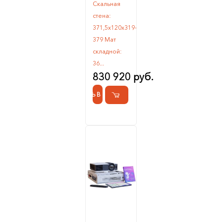
Скальная
стена:
371,5х120х319-
379 Мат
складной:
36...
830 920 руб.
КУПИТЬ В 1 КЛИК