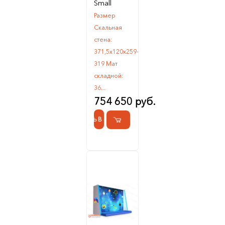
Small
Размер
Скальная
стена:
371,5х120х259-
319 Мат
складной:
36...
754 650 руб.
КУПИТЬ В 1 КЛИК