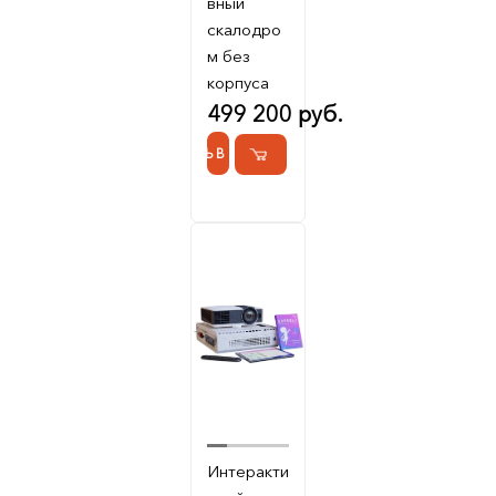
вный
скалодро
м без
корпуса
499 200 руб.
КУПИТЬ В 1 КЛИК
Интеракти