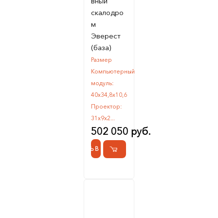
вный
скалодро
м
Эверест
(база)
Размер
Компьютерный
модуль:
40х34,8х10,6
Проектор:
31x9x2...
502 050 руб.
КУПИТЬ В 1 КЛИК