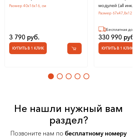
модулей (all инкл
Размер 40х16х16, см
Размер 67х47,8х120, 
Бесплатная дост
3 790 руб.
330 990 руб.
КУПИТЬ В 1 КЛИК
КУПИТЬ В 1 КЛИК
Не нашли нужный вам
раздел?
Позвоните нам по
бесплатному номеру