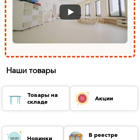
Наши товары
Товары на
Акции
складе
В реестре
Новинки