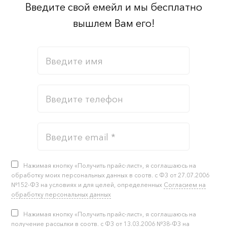
Введите свой емейл и мы бесплатно
вышлем Вам его!
Нажимая кнопку «Получить прайс-лист», я соглашаюсь на
обработку моих персональных данных в соотв. с ФЗ от 27.07.2006
№152-ФЗ на условиях и для целей, определенных
Согласием на
обработку персональных данных
Нажимая кнопку «Получить прайс-лист», я соглашаюсь на
получение рассылки в соотв. с ФЗ от 13.03.2006 №38-ФЗ на