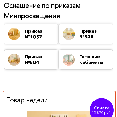
Оснащение по приказам
Минпросвещения
Приказ
Приказ
№1057
№838
Приказ
Готовые
№804
кабинеты
Товар недели
Скидка
15 870