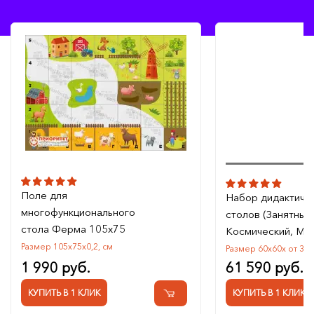
Поле для
Набор дидактиче
многофункционального
столов (Занятный
стола Ферма 105x75
Космический, Ме
Размер 105х75х0,2, см
Размер 60х60х от 38 
1 990 руб.
61 590 руб.
КУПИТЬ В 1 КЛИК
КУПИТЬ В 1 КЛИК