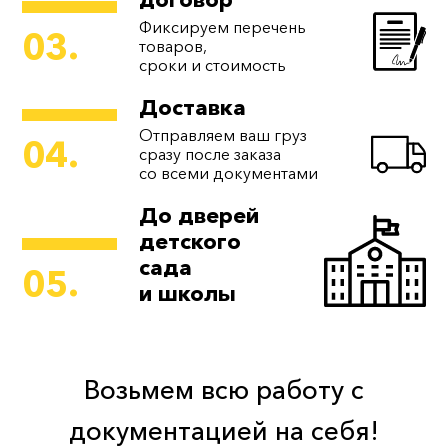
Фиксируем перечень
03.
товаров,
сроки и стоимость
Доставка
Отправляем ваш груз
04.
сразу после заказа
со всеми документами
До дверей
детского
сада
05.
и школы
Возьмем всю работу с
документацией на себя!