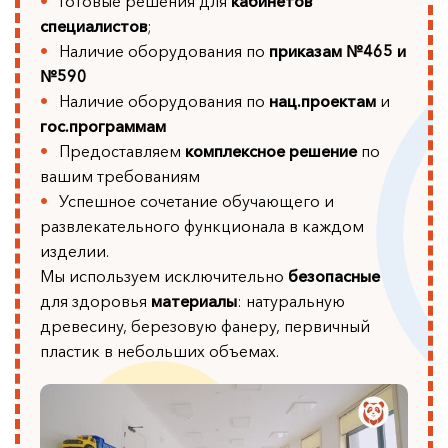
Готовые решения для
кабинетов
специалистов
;
Наличие оборудования по
приказам №465 и
№590
Наличие оборудования по
нац.проектам
и
гос.программам
Предоставляем
комплексное решение
по
вашим требованиям
Успешное сочетание обучающего и
развлекательного функционала в каждом
изделии.
Мы используем исключительно
безопасные
для здоровья
материалы
: натуральную
древесину, березовую фанеру, первичный
пластик в небольших объемах.