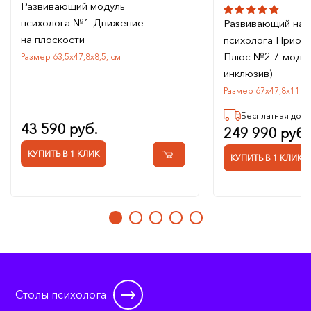
Развивающий модуль
психолога №1 Движение
Развивающий на
на плоскости
психолога Приор
Плюс №2 7 модуле
Размер 63,5х47,8х8,5, см
инклюзив)
Размер 67х47,8х110, 
Бесплатная дост
43 590 руб.
249 990 руб.
КУПИТЬ В 1 КЛИК
КУПИТЬ В 1 КЛИК
Столы психолога