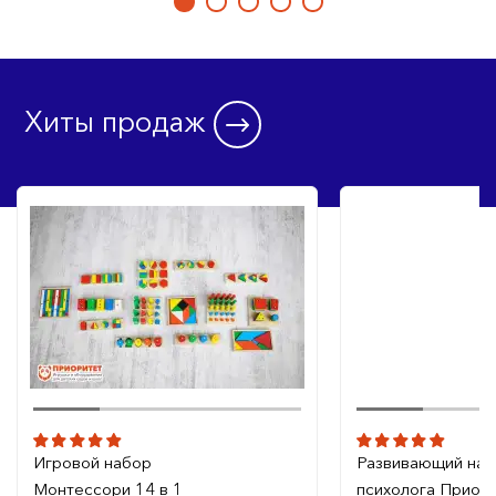
Хиты продаж
Игровой набор
Развивающий на
Монтессори 14 в 1
психолога Приори