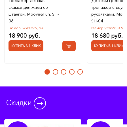
Тренажер детская
Детский гребной
скамья для жима со
тренажер с двум
штангой, Moove&Fun, SH-
рукоятками, Moov
06
SH-04
Размер 87х80х75, см
Размер 95х62х30–56,
18 900 руб.
18 680 руб.
КУПИТЬ В 1 КЛИК
КУПИТЬ В 1 КЛИК
Скидки