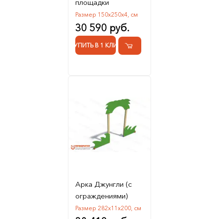
площадки
Размер 150х250х4, см
30 590 руб.
КУПИТЬ В 1 КЛИК
Арка Джунгли (с
ограждениями)
Размер 282х11х200, см