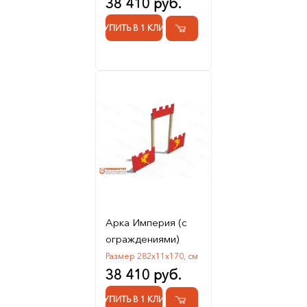
38 410 руб.
КУПИТЬ В 1 КЛИК
Арка Империя (с
ограждениями)
Размер 282х11х170, см
38 410 руб.
КУПИТЬ В 1 КЛИК