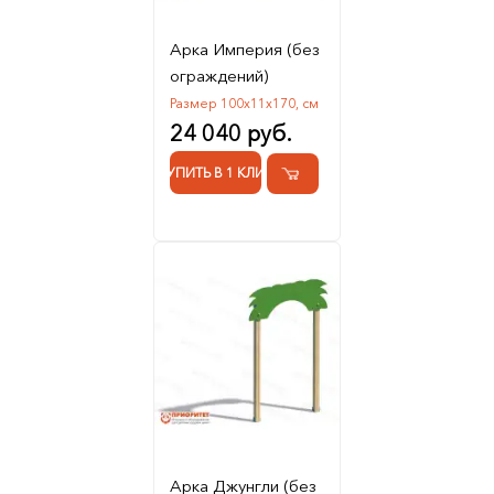
Арка Империя (без
ограждений)
Размер 100х11х170, см
24 040 руб.
КУПИТЬ В 1 КЛИК
Арка Джунгли (без