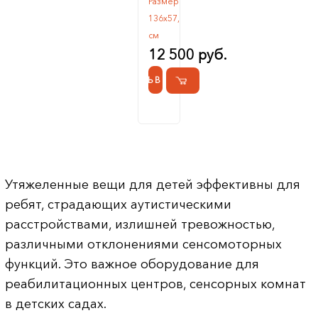
Размер
136х57,
см
12 500 руб.
КУПИТЬ В 1 КЛИК
Утяжеленные вещи для детей эффективны для
ребят, страдающих аутистическими
расстройствами, излишней тревожностью,
различными отклонениями сенсомоторных
функций. Это важное оборудование для
реабилитационных центров, сенсорных комнат
в детских садах.