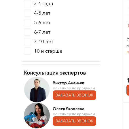
3-4 года
4-5 лет
5-6 лет
6-7 лет
С
7-10 лет
п
10 и старше
Р
Консультация экспертов
Виктор Ананьев
менеджер по продажам
ЗАКАЗАТЬ ЗВОНОК
Олеся Яковлева
менеджер по продажам
ЗАКАЗАТЬ ЗВОНОК