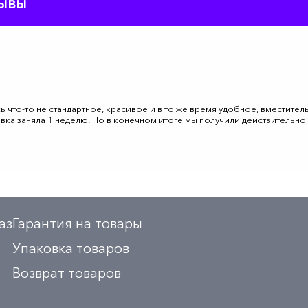
зывы
ь что-то не стандартное, красивое и в то же время удобное, вместите
вка заняла 1 неделю. Но в конечном итоге мы получили действительно
аз
Гарантия на товары
Упаковка товаров
Возврат товаров