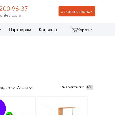
 200-96-37
Заказать звонок
oritet1.com
м
Партнерам
Контакты
Корзина
Выводить по:
продаж
Акции
%