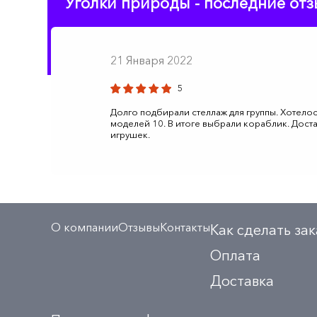
Уголки природы - последние от
21 Января 2022
5
Долго подбирали стеллаж для группы. Хотелос
моделей 10. В итоге выбрали кораблик. Доста
игрушек.
О компании
Отзывы
Контакты
Как сделать зак
Оплата
Доставка