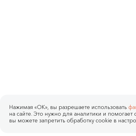
Нажимая «OK», вы разрешаете использовать
фа
на сайте. Это нужно для аналитики и помогает с
вы можете запретить обработку cookie в настро