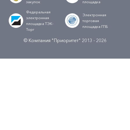
закупок
площадка
Федеральная
Электронная
электронная
торговая
площадка ТЭК-
площадка ГПБ
Торг
© Компания "Приоритет" 2013 - 2026