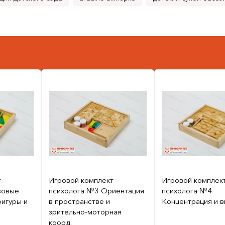
т
Игровой комплект
Игровой комплек
зовые
психолога №3 Ориентация
психолога №4
игуры и
в пространстве и
Концентрация и 
зрительно-моторная
коорд.