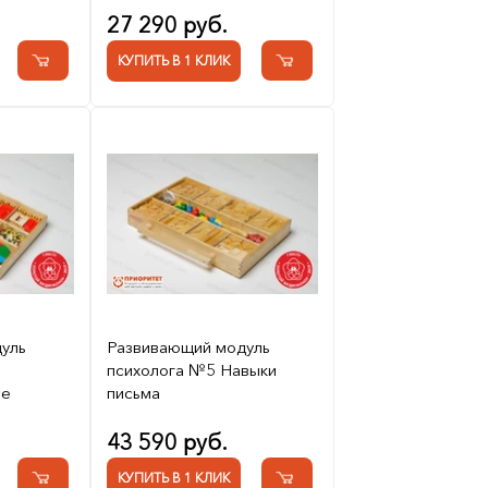
27 290 руб.
КУПИТЬ В 1 КЛИК
уль
Развивающий модуль
психолога №5 Навыки
ые
письма
43 590 руб.
КУПИТЬ В 1 КЛИК