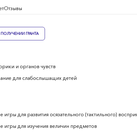
ет
Отзывы
ПОЛУЧЕНИИ ГРАНТА
орики и органов чувств
вание для слабослышащих детей
е игры для развития осязательного (тактильного) воспри
е игры для изучения величин предметов