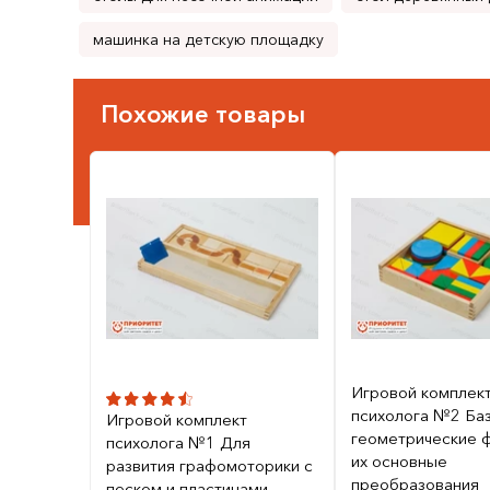
машинка на детскую площадку
Похожие товары
Игровой комплек
психолога №2 Ба
Игровой комплект
геометрические ф
психолога №1 Для
их основные
развития графомоторики с
преобразования
песком и пластинами