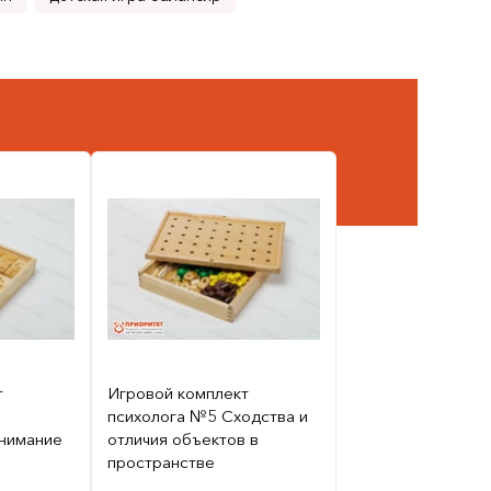
т
Игровой комплект
психолога №5 Сходства и
внимание
отличия объектов в
пространстве