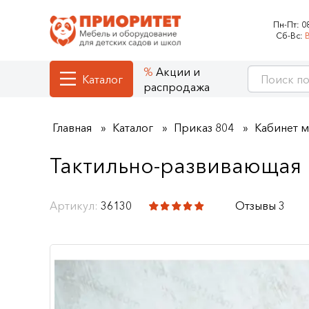
Пн-Пт:
0
Сб-Вс:
Акции и
Каталог
распродажа
Главная
Каталог
Приказ 804
Кабинет 
Тактильно-развивающая 
Артикул:
36130
Отзывы 3