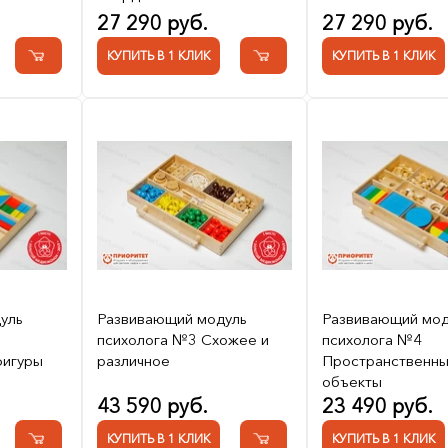
27 290 руб.
27 290 руб.
КУПИТЬ В 1 КЛИК
КУПИТЬ В 1 КЛИК
уль
Развивающий модуль
Развивающий мод
психолога №3 Схожее и
психолога №4
фигуры
различное
Пространственн
объекты
43 590 руб.
23 490 руб.
КУПИТЬ В 1 КЛИК
КУПИТЬ В 1 КЛИК