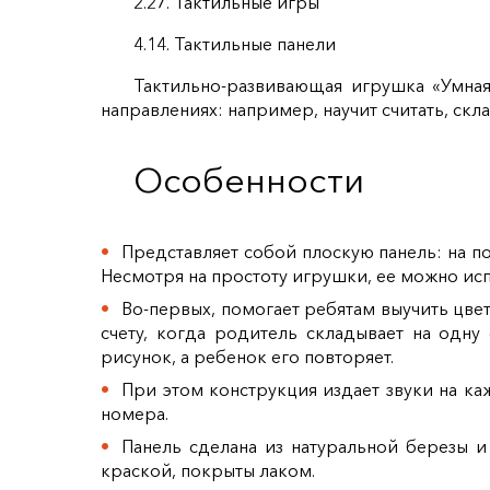
2.27. Тактильные игры
4.14. Тактильные панели
Тактильно-развивающая игрушка «Умная
направлениях: например, научит считать, ск
Особенности
Представляет собой плоскую панель: на 
Несмотря на простоту игрушки, ее можно ис
Во-первых, помогает ребятам выучить цве
счету, когда родитель складывает на одну 
рисунок, а ребенок его повторяет.
При этом конструкция издает звуки на к
номера.
Панель сделана из натуральной березы 
краской, покрыты лаком.