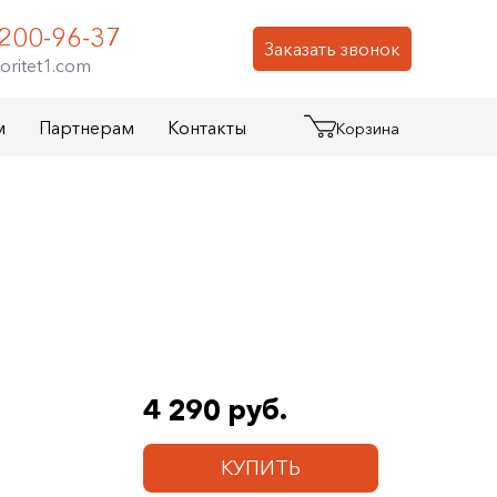
 200-96-37
Заказать звонок
oritet1.com
м
Партнерам
Контакты
Корзина
4 290 руб.
КУПИТЬ