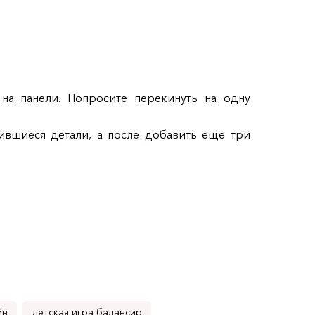
на панели. Попросите перекинуть на одну
ившиеся детали, а после добавить еще три
йн
детская игра балансир