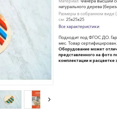
Материал:
Фанера высший с
натурального дерева (берез
Размеры в собранном виде (Д
см:
25х25х25
Все характеристики
Подходит под ФГОС ДО. Гар
мес. Товар сертифицирован.
Оборудование может отлич
представленного на фото п
комплектации и расцветке