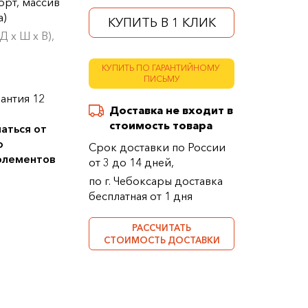
орт, массив
а)
КУПИТЬ В 1 КЛИК
 х Ш х В),
КУПИТЬ ПО ГАРАНТИЙНОМУ
ПИСЬМУ
антия 12
Доставка не входит в
стоимость товара
аться от
о
Срок доставки по России
 элементов
от 3 до 14 дней,
по г. Чебоксары доставка
бесплатная от 1 дня
РАССЧИТАТЬ
СТОИМОСТЬ ДОСТАВКИ