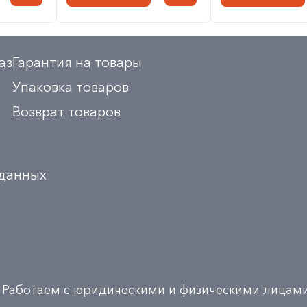
аз
Гарантия на товары
Упаковка товаров
Возврат товаров
 данных
Работаем с юридическими и физическими лицам