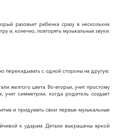
орый разовьет ребенка сразу в нескольких
ру и, конечно, повторять музыкальные звуки.
о перекидывать с одной стороны на другую.
али желтого цвета. Во-вторых, учит простому
их, учит симметрии, когда родитель создает
ритма и придумать свои первые музыкальные
ойчивой к ударам. Детали выкрашены яркой