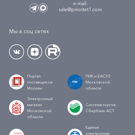
e-mail:
sale@prioritet1.com
Мы в соц сетях
Портал
ПИК и ЕАСУЗ
поставщиков
Московской
Москвы
области
Электронный
магазин
Система торгов
Московской
Сбербанк-АСТ
области
Единая
электронная