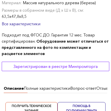
Материал:
Массив натурального дерева (береза)
Размеры в собранном виде (Д х Ш х В), см:
63,5х47,8х8,5
Все характеристики
Подходит под ФГОС ДО. Гарантия 12 мес. Товар
сертифицирован.
Оборудование может отличаться от
представленного на фото по комплектации и
расцветке элементов
Зарегистрирован в реестре Минпромторга
Описание
Полные характеристики
Вопрос-ответ
Отзывы
ПОЛУЧИТЬ ТЕХНИЧЕСКОЕ
ПОМОЩЬ В
ЗАДАНИЕ
ПОЛУЧЕНИИ ГРАНТА