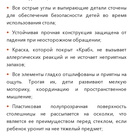
Все острые углы и выпирающие детали сточены
для обеспечения безопасности детей во время
использования стола;
Устойчивая прочная конструкция защищена от
падения при неосторожном обращении;
Краска, которой покрыт «Краб», не вызывает
аллергических реакций и не источает неприятных
запахов;
Все элементы гладко отшлифованы и приятны на
ощупь. Трогая их, дети развивают мелкую
моторику, координацию и пространственное
мышление;
Пластиковая полупрозрачная поверхность
столешницы не рассыпается на осколки, что
является ее преимуществом перед стеклом, если
ребенок уронит на нее тяжелый предмет;