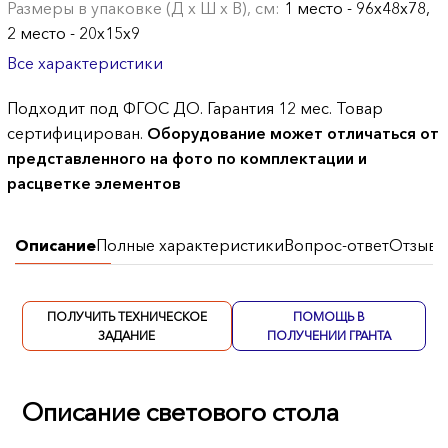
Размеры в упаковке (Д х Ш х В), см:
1 место - 96х48х78,
2 место - 20х15х9
Все характеристики
Подходит под ФГОС ДО. Гарантия 12 мес. Товар
сертифицирован.
Оборудование может отличаться от
представленного на фото по комплектации и
расцветке элементов
Описание
Полные характеристики
Вопрос-ответ
Отзывы
ПОЛУЧИТЬ ТЕХНИЧЕСКОЕ
ПОМОЩЬ В
ЗАДАНИЕ
ПОЛУЧЕНИИ ГРАНТА
Описание светового стола