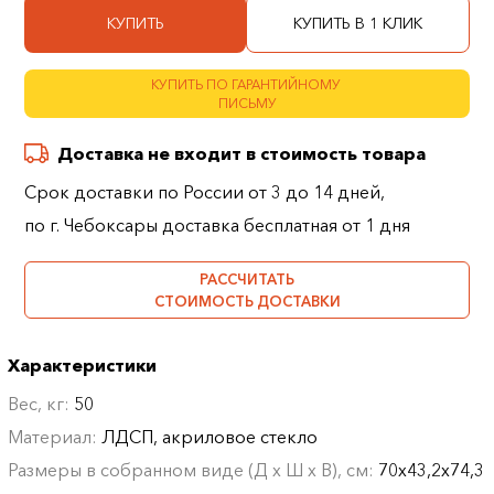
КУПИТЬ
КУПИТЬ В 1 КЛИК
КУПИТЬ ПО ГАРАНТИЙНОМУ
ПИСЬМУ
Доставка не входит в стоимость товара
Срок доставки по России от 3 до 14 дней,
по г. Чебоксары доставка бесплатная от 1 дня
РАССЧИТАТЬ
СТОИМОСТЬ ДОСТАВКИ
Характеристики
Вес, кг:
50
Материал:
ЛДСП, акриловое стекло
Размеры в собранном виде (Д х Ш х В), см:
70х43,2х74,3