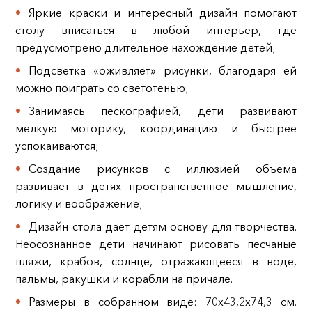
Яркие краски и интересный дизайн помогают
столу вписаться в любой интерьер, где
предусмотрено длительное нахождение детей;
Подсветка «оживляет» рисунки, благодаря ей
можно поиграть со светотенью;
Занимаясь пескографией, дети развивают
мелкую моторику, координацию и быстрее
успокаиваются;
Создание рисунков с иллюзией объема
развивает в детях пространственное мышление,
логику и воображение;
Дизайн стола дает детям основу для творчества.
Неосознанное дети начинают рисовать песчаные
пляжи, крабов, солнце, отражающееся в воде,
пальмы, ракушки и корабли на причале.
Размеры в собранном виде: 70х43,2х74,3 см.