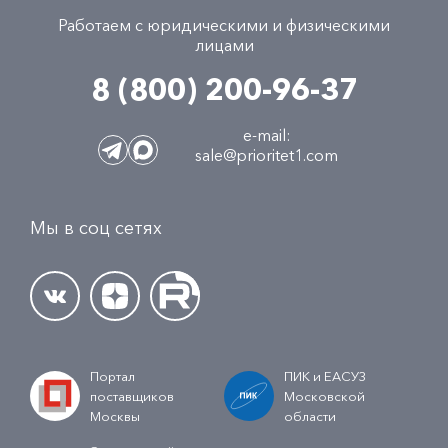
Работаем с юридическими и физическими
лицами
8 (800) 200-96-37
e-mail:
sale@prioritet1.com
Мы в соц сетях
Портал
ПИК и ЕАСУЗ
поставщиков
Московской
Москвы
области