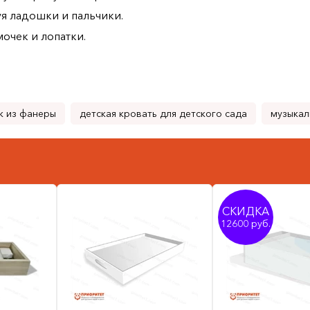
я ладошки и пальчики.
очек и лопатки.
к из фанеры
детская кровать для детского сада
музыкал
СКИДКА
12600