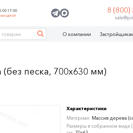
8 (800)
8:00-17:00
Выходной
sale@pri
О компании
Застройщика
(без песка, 700x630 мм)
Характеристики
Материал:
Массив дерева (с
Размеры в собранном виде (Д
см:
70х63