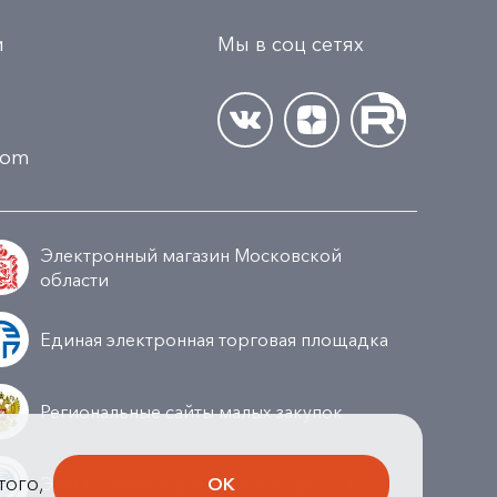
и
Мы в соц сетях
.com
Электронный магазин Московской
области
Единая электронная торговая площадка
Региональные сайты малых закупок
того,
ОК
Электронная торговая площадка ГПБ