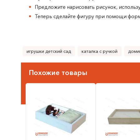
Предложите нарисовать рисунок, использу
Теперь сделайте фигуру при помощи форм
игрушки детский сад
каталка с ручкой
доми
Похожие товары