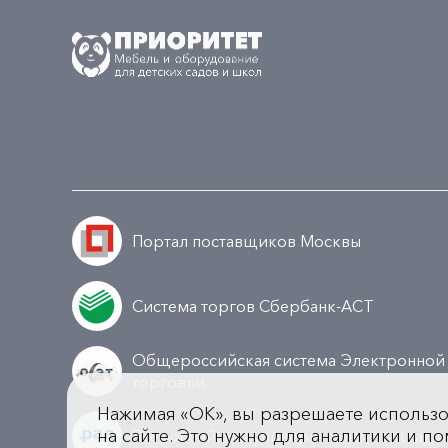
Портал поставщиков Москвы
Система торгов Сбербанк-АСТ
Общероссийская система Электронной
торговли
Нажимая «OK», вы разрешаете использ
на сайте. Это нужно для аналитики и по
Всероссийская универсальная площадк