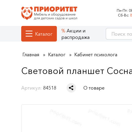
Пн-Пт:
0
Сб-Вс:
Акции и
Каталог
распродажа
Главная
Каталог
Кабинет психолога
Световой планшет Сосна 
Артикул:
84518
О товаре