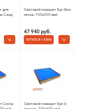
т для
Световой планшет Бук (без
и Сэнд-
песка, 700x500 мм)
47 940 руб.
КУПИТЬ В 1 КЛИК
т Сосна
Световой планшет Бук (с
00 мм)
песком, 700x500 мм)