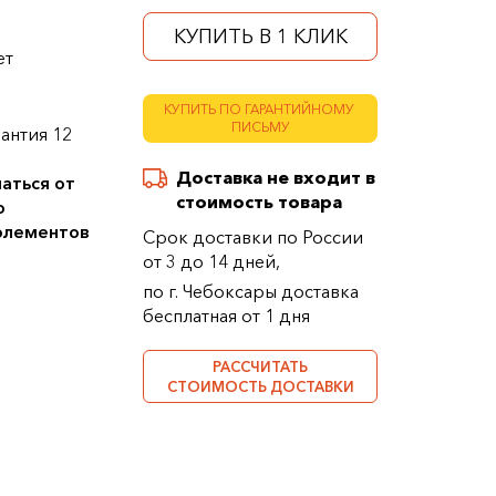
КУПИТЬ В 1 КЛИК
ет
КУПИТЬ ПО ГАРАНТИЙНОМУ
ПИСЬМУ
антия 12
Доставка не входит в
аться от
стоимость товара
о
 элементов
Срок доставки по России
от 3 до 14 дней,
по г. Чебоксары доставка
бесплатная от 1 дня
РАССЧИТАТЬ
СТОИМОСТЬ ДОСТАВКИ