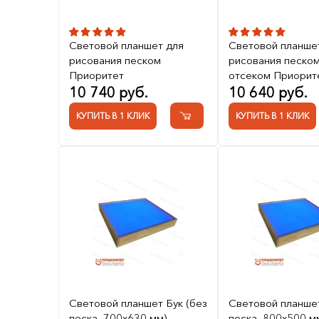
Световой планшет для
Световой планше
рисования песком
рисования песком
Приоритет
отсеком Приорит
10 740 руб.
10 640 руб.
КУПИТЬ В 1 КЛИК
КУПИТЬ В 1 КЛИК
Световой планшет Бук (без
Световой планшет
песка, 700x630 мм)
песка, 800x500 м