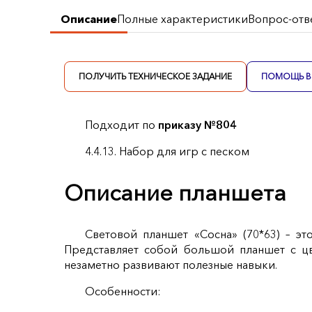
Описание
Полные характеристики
Вопрос-отв
ПОЛУЧИТЬ ТЕХНИЧЕСКОЕ ЗАДАНИЕ
ПОМОЩЬ В 
Подходит по
приказу №804
4.4.13. Набор для игр с песком
Описание планшета
Световой планшет «Сосна» (70*63) – э
Представляет собой большой планшет с цв
незаметно развивают полезные навыки.
Особенности: