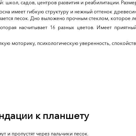
 школ, садов, центров развития и реабилитации. Размер
сосна имеет гибкую структуру и нежный оттенок древес
ается песок. Дно выложено прочным стеклом, которое лег
торая насчитывает 16 разных цветов. Имеет приятный 
лкую моторику, психологическую уверенность, спокойств
ндации к планшету
ут и пропустят через пальчики песок.