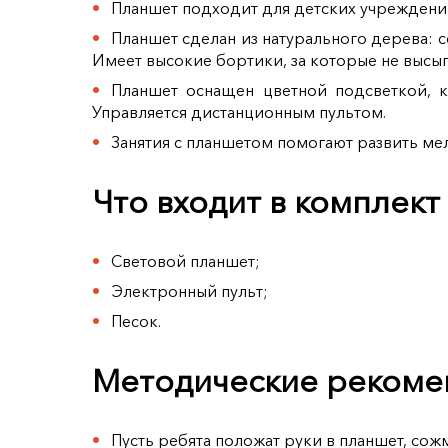
Планшет подходит для детских учреждений:
Планшет сделан из натурального дерева: 
Имеет высокие бортики, за которые не высып
Планшет оснащен цветной подсветкой, ко
Управляется дистанционным пультом.
Занятия с планшетом помогают развить ме
Что входит в комплект
Световой планшет;
Электронный пульт;
Песок.
Методические рекоме
Пусть ребята положат руки в планшет, сожм