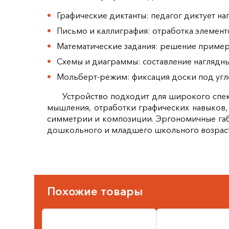
Графические диктанты: педагог диктует на
Письмо и каллиграфия: отработка элементо
Математические задания: решение примеро
Схемы и диаграммы: составление наглядны
Мольберт‑режим: фиксация доски под угло
Устройство подходит для широкого спек
мышления, отработки графических навыков, 
симметрии и композиции. Эргономичные габ
дошкольного и младшего школьного возраст
Похожие товары