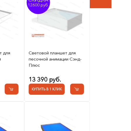
12600
т для
Световой планшет для
м
песочной анимации Сэнд-
Плюс
13 390 руб.
КУПИТЬ В 1 КЛИК