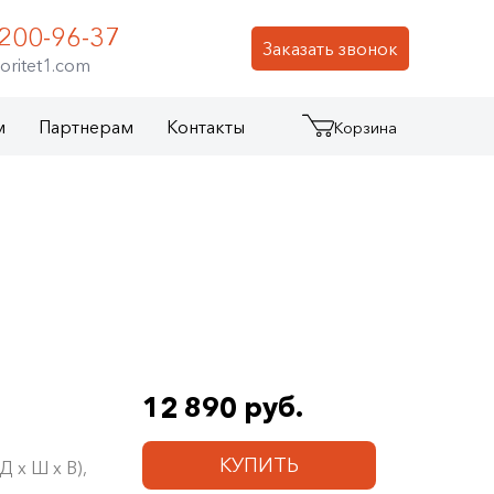
 200-96-37
Заказать звонок
oritet1.com
м
Партнерам
Контакты
Корзина
12 890 руб.
КУПИТЬ
 х Ш х В),