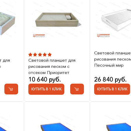
Световой планше
рисования песко
т для
Световой планшет для
Песочный мир
м
рисования песком с
отсеком Приоритет
10 640 руб.
26 840 руб.
КУПИТЬ В 1 КЛИК
КУПИТЬ В 1 КЛИК