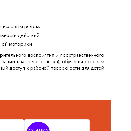
 числовым рядом.
льности действий.
пной моторики
зрительного восприятия и пространственного
овании кварцевого песка), обучения основам
ый доступ к рабочей поверхности для детей
СКИДКА