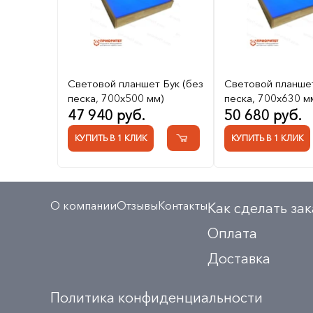
Световой планшет Бук (без
Световой планшет
песка, 700x500 мм)
песка, 700x630 м
47 940 руб.
50 680 руб.
КУПИТЬ В 1 КЛИК
КУПИТЬ В 1 КЛИК
О компании
Отзывы
Контакты
Как сделать зак
Оплата
Доставка
Политика конфиденциальности