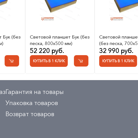
 Бук (без
Световой планшет Бук (без
Световой планше
м)
песка, 800x500 мм)
(без песка, 700x5
52 220 руб.
32 990 руб.
КУПИТЬ В 1 КЛИК
КУПИТЬ В 1 КЛИК
аз
Гарантия на товары
Упаковка товаров
Возврат товаров