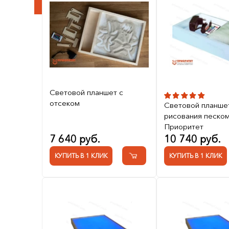
Световой планшет с
отсеком
Световой планше
рисования песко
Приоритет
7 640 руб.
10 740 руб.
КУПИТЬ В 1 КЛИК
КУПИТЬ В 1 КЛИК