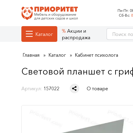
Пн-Пт:
0
Сб-Вс:
Акции и
Каталог
распродажа
Главная
Каталог
Кабинет психолога
Световой планшет с гриф
Артикул:
157022
О товаре