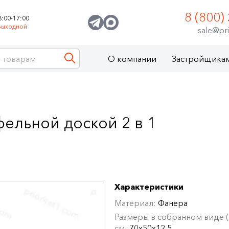
8 (800)
8:00-17:00
Выходной
sale@pri
О компании
Застройщика
ельной доской 2 в 1
Характеристики
Материал:
Фанера
Размеры в собранном виде (Д
см:
70х50х12,5