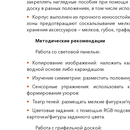
закреплять наглядные пособия при помощи 
доску в разных положениях, в том числе испо
Корпус выполнен из прочного износостойк
зоны предотвращают соскальзывание мелки
хранения аксессуаров — мелков, губок, трафа
Методические рекомендации
Работа со световой панелью:
Копирование изображений: наложить ка
водной основе либо карандашом.
Изучение симметрии: разместить половину
Сенсорные упражнения: использовать к
формирования узоров.
Театр теней: размещать мелкие фигурки/п
Цветовые задания: с помощью RGB‑подсвет
карточки/фигуры заданного цвета.
Работа с грифельной доской: