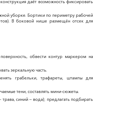
 конструкция даёт возможность фиксировать
ажной уборке. Бортики по периметру рабочей
етов). В боковой нише размещён отсек для
 поверхность, обвести контур маркером на
ать зеркальную часть.
менять грабельки, трафареты, штампы для
чаемые тени, составлять мини‑сюжеты.
трава, синий — вода); предлагать подбирать