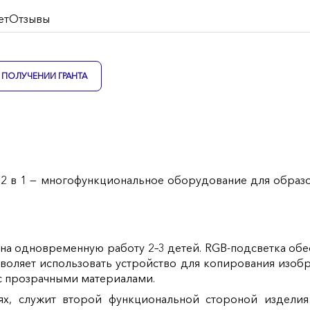
ет
Отзывы
ПОЛУЧЕНИИ ГРАНТА
2 в 1 — многофункциональное оборудование для образо
 на одновременную работу 2–3 детей. RGB‑подсветка об
воляет использовать устройство для копирования изобр
 с прозрачными материалами.
лях, служит второй функциональной стороной издели