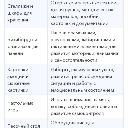
Открытые и закрытые секции
Стеллажи и
для игрушек, методических
шкафы для
материалов, пособий,
хранения
карточек и документации
Панели с замочками,
Бизиборды и
шнуровками, лабиринтами и
развивающие
тактильными элементами для
панели
развития моторики, внимания
и самостоятельности
Карточки
Наборы для изучения чувств,
эмоций и
развития речи, обсуждения
сюжетные
ситуаций и работы с
картинки
эмоциональным состоянием
Игры на внимание, память,
Настольные
логику, соблюдение правил и
игры
развитие самоконтроля
Оборудование для
Песочный стол