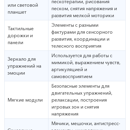
пескотерапии, рисования
или световой
песком, снятия напряжения и
планшет
развития мелкой моторики
Элементы с разными
Тактильные
фактурами для сенсорного
дорожки и
развития, координации и
панели
телесного восприятия
Используется для работы с
Зеркало для
мимикой, выражением чувств,
упражнений на
артикуляцией и
эмоции
самовосприятием
Безопасные элементы для
двигательных упражнений,
Мягкие модули
релаксации, построения
игровых зон и снятия
напряжения
Мячики, мешочки, антистресс-