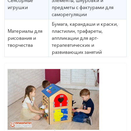
Сенсорные
элементы, шнуровки и
игрушки
предметы с фактурами для
саморегуляции
Бумага, карандаши и краски,
Материалы для
пластилин, трафареты,
рисования и
аппликации для арт-
творчества
терапевтических и
развивающих занятий