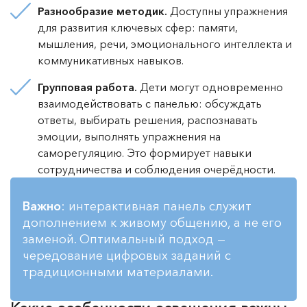
Разнообразие методик.
Доступны упражнения
для развития ключевых сфер: памяти,
мышления, речи, эмоционального интеллекта и
коммуникативных навыков.
Групповая работа.
Дети могут одновременно
взаимодействовать с панелью: обсуждать
ответы, выбирать решения, распознавать
эмоции, выполнять упражнения на
саморегуляцию. Это формирует навыки
сотрудничества и соблюдения очерёдности.
Важно
: интерактивная панель служит
дополнением к живому общению, а не его
заменой. Оптимальный подход —
чередование цифровых заданий с
традиционными материалами.