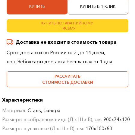
КУПИТЬ
КУПИТЬ В 1 КЛИК
КУПИТЬ ПО ГАРАНТИЙНОМУ
ПИСЬМУ
Доставка не входит в стоимость товара
Срок доставки по России от 3 до 14 дней,
по г. Чебоксары доставка бесплатная от 1 дня
РАССЧИТАТЬ
СТОИМОСТЬ ДОСТАВКИ
Характеристики
Материал:
Сталь, фанера
Размеры в собранном виде (Д х Ш х В), см:
900х74х120
Размеры в упаковке (Д х Ш х В), см:
170х100х80