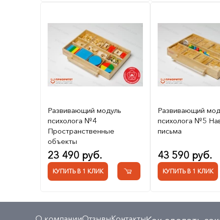
Развивающий модуль
Развивающий мод
психолога №4
психолога №5 На
Пространственные
письма
объекты
23 490 руб.
43 590 руб.
КУПИТЬ В 1 КЛИК
КУПИТЬ В 1 КЛИК
О компании
Отзывы
Контакты