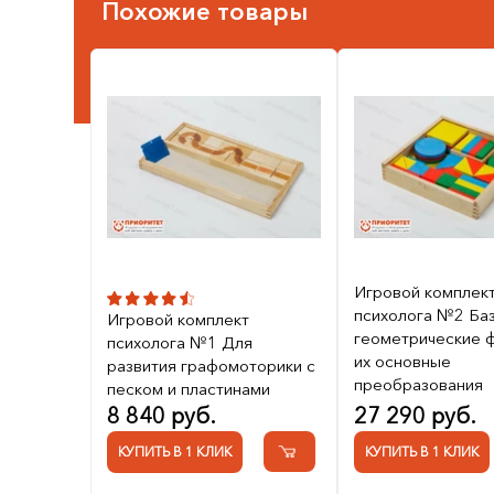
Похожие товары
Игровой комплек
психолога №2 Ба
Игровой комплект
геометрические ф
психолога №1 Для
их основные
развития графомоторики с
преобразования
песком и пластинами
8 840 руб.
27 290 руб.
КУПИТЬ В 1 КЛИК
КУПИТЬ В 1 КЛИК