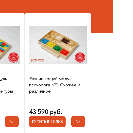
уль
Развивающий модуль
психолога №3 Схожее и
фигуры
различное
43 590 руб.
КУПИТЬ В 1 КЛИК