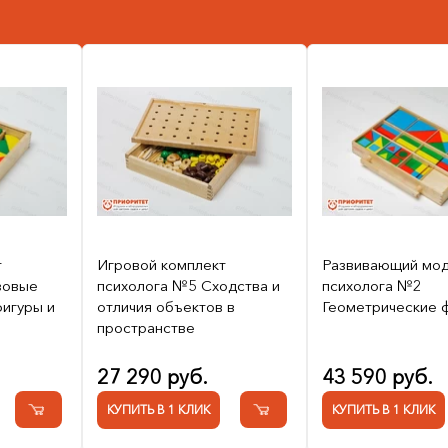
т
Игровой комплект
Развивающий мод
зовые
психолога №5 Сходства и
психолога №2
игуры и
отличия объектов в
Геометрические 
пространстве
27 290 руб.
43 590 руб.
КУПИТЬ В 1 КЛИК
КУПИТЬ В 1 КЛИК