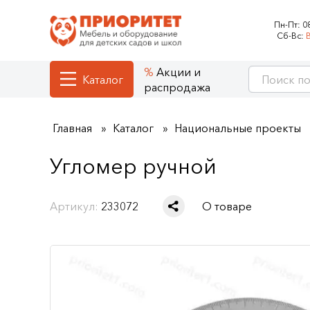
Пн-Пт:
0
Сб-Вс:
Акции и
Каталог
распродажа
Главная
Каталог
Национальные проекты
Угломер ручной
Артикул:
233072
О товаре