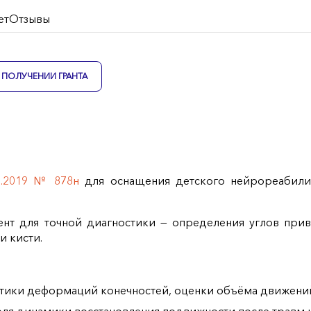
ет
Отзывы
ПОЛУЧЕНИИ ГРАНТА
0.2019 № 878н
для оснащения детского нейрореабили
т для точной диагностики — определения углов приве
и кисти.
тики деформаций конечностей, оценки объёма движений 