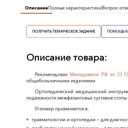
Описание
Полные характеристики
Вопрос-отв
ПОЛУЧИТЬ ТЕХНИЧЕСКОЕ ЗАДАНИЕ
ПОМОЩЬ В 
Описание товара:
Рекомендован
Минздравом РФ от 23.1
общебольничными изделиями.
Ортопедический медицинский инструмен
подвижности межфаланговых суставов стопы 
Угломер применяется в:
травматологии и ортопедии — для диагнос