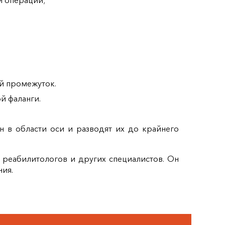
и операций;
й промежуток.
й фаланги.
ин в области оси и разводят их до крайнего
 реабилитологов и других специалистов. Он
ния.