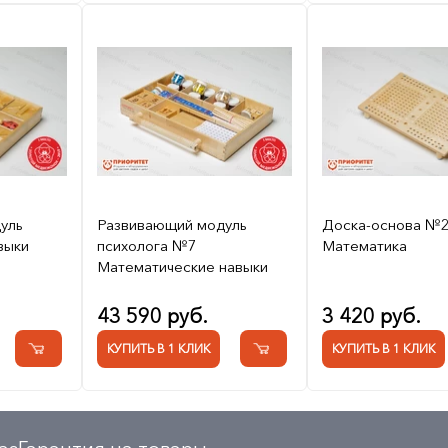
уль
Развивающий модуль
Доска-основа №
выки
психолога №7
Математика
Математические навыки
43 590 руб.
3 420 руб.
КУПИТЬ В 1 КЛИК
КУПИТЬ В 1 КЛИК