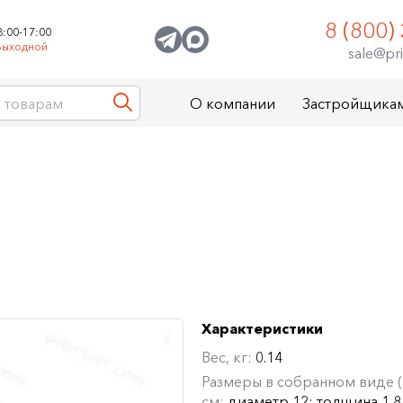
8 (800)
8:00-17:00
Выходной
sale@pri
О компании
Застройщика
Характеристики
Вес, кг:
0.14
Размеры в собранном виде (Д
см:
диаметр 12; толщина 1,8