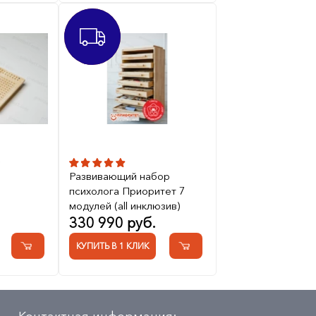
ХИТ
2
Развивающий набор
психолога Приоритет 7
модулей (all инклюзив)
330 990 руб.
КУПИТЬ В 1 КЛИК