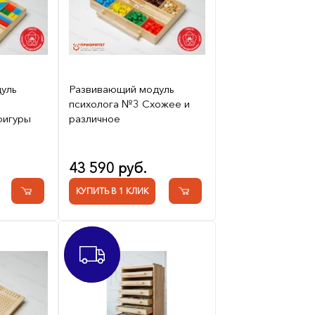
уль
Развивающий модуль
психолога №3 Схожее и
фигуры
различное
43 590 руб.
КУПИТЬ В 1 КЛИК
ХИТ