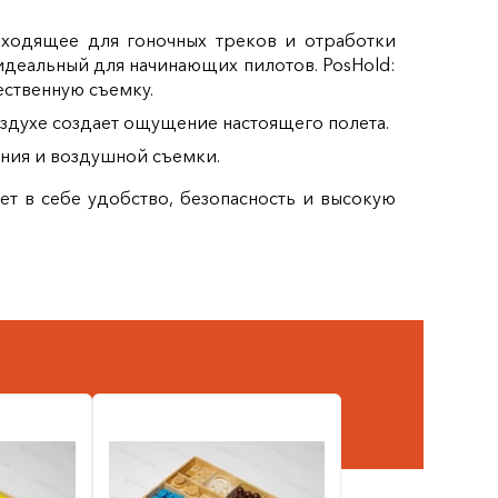
одходящее для гоночных треков и отработки
идеальный для начинающих пилотов. PosHold:
ственную съемку.
духе создает ощущение настоящего полета.
ния и воздушной съемки.
ет в себе удобство, безопасность и высокую