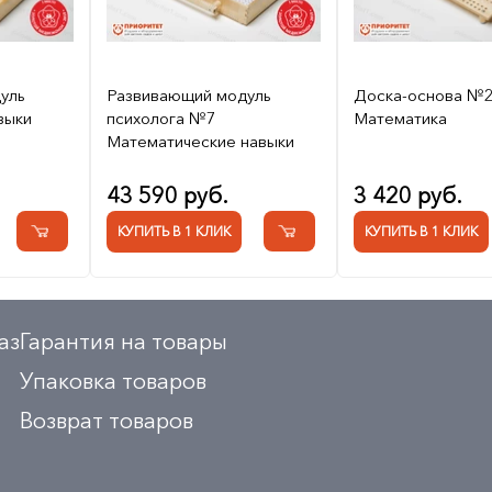
уль
Развивающий модуль
Доска-основа №
выки
психолога №7
Математика
Математические навыки
43 590 руб.
3 420 руб.
КУПИТЬ В 1 КЛИК
КУПИТЬ В 1 КЛИК
аз
Гарантия на товары
Упаковка товаров
Возврат товаров