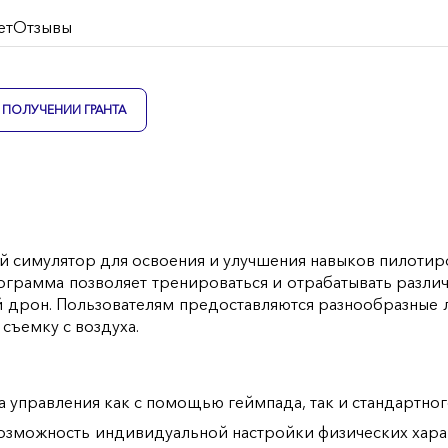
ет
Отзывы
ПОЛУЧЕНИИ ГРАНТА
ый симулятор для освоения и улучшения навыков пилотир
рограмма позволяет тренироваться и отрабатывать разл
й дрон. Пользователям предоставляются разнообразные л
съемку с воздуха.
а управления как с помощью геймпада, так и стандартног
озможность индивидуальной настройки физических хара