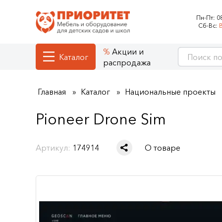
Пн-Пт:
0
Сб-Вс:
Акции и
Каталог
распродажа
Главная
Каталог
Национальные проекты
Pioneer Drone Sim
Артикул:
174914
О товаре