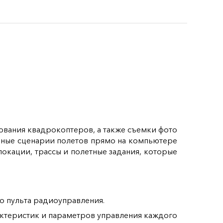
ования квадрокоптеров, а также съемки фото
ичные сценарии полетов прямо на компьютере
окации, трассы и полетные задания, которые
о пульта радиоуправления.
ктеристик и параметров управления каждого