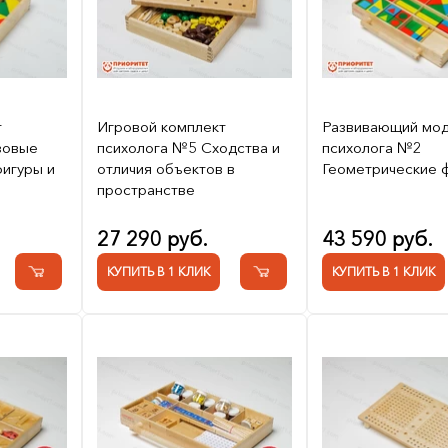
т
Игровой комплект
Развивающий мод
зовые
психолога №5 Сходства и
психолога №2
игуры и
отличия объектов в
Геометрические 
пространстве
27 290 руб.
43 590 руб.
КУПИТЬ В 1 КЛИК
КУПИТЬ В 1 КЛИК