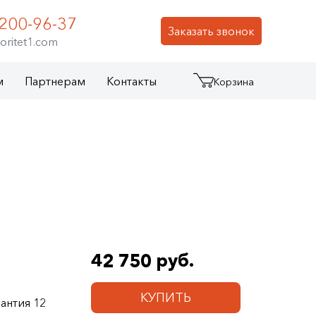
 200-96-37
Заказать звонок
oritet1.com
м
Партнерам
Контакты
Корзина
42 750 руб.
КУПИТЬ
антия 12