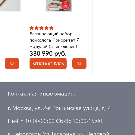
2
Развивающий набор
психолога Приоритет 7
модулей (all инклюзив)
330 990 руб.
КУПИТЬ В 1 КЛИК
Контактная информация:
г. Москва, ул. 2-я Рощинская улица, д. 4
Пн-Пт 10:00-20:00 Сб-Вс 10:00-16:00
г. Чебоксары Ул. Гагарина 55, Деловой