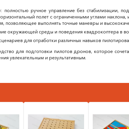
): полностью ручное управление без стабилизации, п
горизонтальный полет с ограниченными углами наклона, 
я, позволяющее выполнять точные маневры и высококаче
ие окружающей среды и поведения квадрокоптера в воз
сценариев для отработки различных навыков пилотирова
едство для подготовки пилотов дронов, которое сочета
ения увлекательным и результативным.