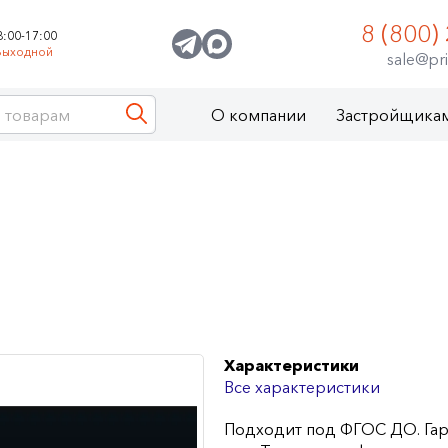
8 (800)
8:00-17:00
Выходной
sale@pri
О компании
Застройщика
Характеристики
Все характеристики
Подходит под ФГОС ДО. Гар