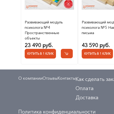
Развивающий модуль
Развивающий мод
психолога №4
психолога №5 На
Пространственные
письма
объекты
23 490 руб.
43 590 руб.
КУПИТЬ В 1 КЛИК
КУПИТЬ В 1 КЛИК
О компании
Отзывы
Контакты
Как сделать зак
Оплата
Доставка
Политика конфиденциальности