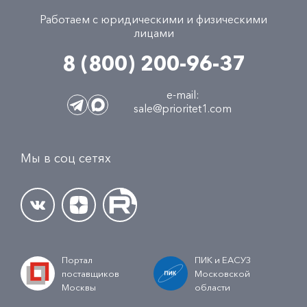
Работаем с юридическими и физическими
лицами
8 (800) 200-96-37
e-mail:
sale@prioritet1.com
Мы в соц сетях
Портал
ПИК и ЕАСУЗ
поставщиков
Московской
Москвы
области