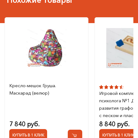
Кресло-мешок Груша.
Маскарад (велюр)
Игровой комплек
психолога №1 Дл
развития графом
с песком и пласт
7 840 руб.
8 840 руб.
КУПИТЬ В 1 КЛИК
КУПИТЬ В 1 КЛИК