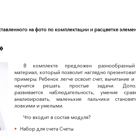
тавленного на фото по комплектации и расцветке элемен
»
В комплекте предложен разнообразный
материал, который позволит наглядно презентоват
примеры. Ребенок легче освоит счет, вычитание и
научится решать простые задачи. Допол
развивается наблюдательность, умение сра
анализировать, маленькие пальчики становя
ловкими и умелыми.
Что входит в состав модуля?
Набор для счета Счеты