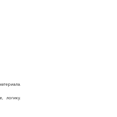
атериала.
, логику.