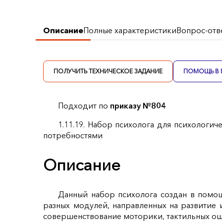
Описание
Полные характеристики
Вопрос-отв
ПОЛУЧИТЬ ТЕХНИЧЕСКОЕ ЗАДАНИЕ
ПОМОЩЬ В 
Подходит по
приказу №804
1.11.19. Набор психолога для психологи
потребностями
Описание
Данный набор психолога создан в помощ
разных модулей, направленных на развитие 
совершенствование моторики, тактильных о