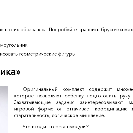
я на них обозначена. Попробуйте сравнить брусочки ме
ямоугольник.
исовать геометрические фигуры.
ика»
Оригинальный комплект содержит множес
которые позволяют ребенку подготовить руку 
Захватывающие задания заинтересовывают м
игровой форме он оттачивает координацию 
старательность, логическое мышление.
Что входит в состав модуля?