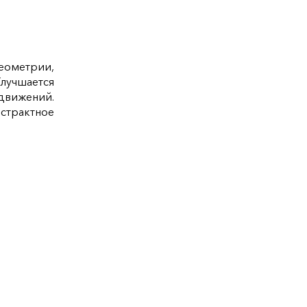
ометрии,
лучшается
вижений.
страктное