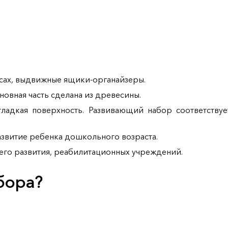
есах, выдвижные ящики-органайзеры.
овная часть сделана из древесины.
гладкая поверхность. Развивающий набор соответству
азвитие ребенка дошкольного возраста.
него развития, реабилитационных учреждений.
абора?