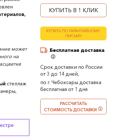
товлен
КУПИТЬ В 1 КЛИК
атериалов
,
КУПИТЬ ПО ГАРАНТИЙНОМУ
ПИСЬМУ
ние может
Бесплатная доставка
нного на
асцветке
Срок доставки по России
от 3 до 14 дней,
по г. Чебоксары доставка
ый
стеллаж
бесплатная от 1 дня
фанеры,
РАССЧИТАТЬ
СТОИМОСТЬ ДОСТАВКИ
еестре