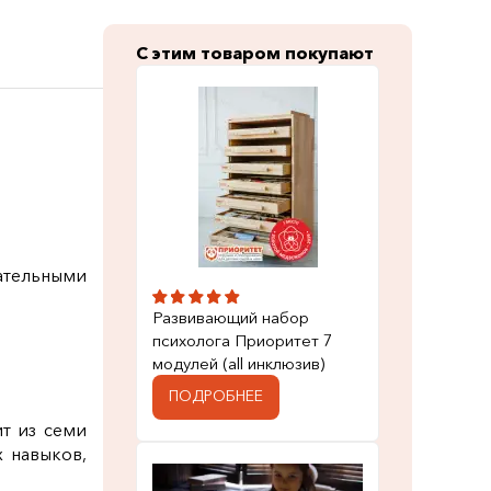
С этим товаром покупают
вательными
Развивающий набор
психолога Приоритет 7
модулей (all инклюзив)
ПОДРОБНЕЕ
т из семи
х навыков,