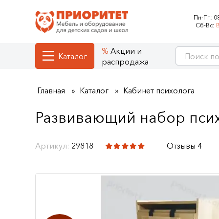
Пн-Пт:
0
Сб-Вс:
Акции и
Каталог
распродажа
Главная
Каталог
Кабинет психолога
Развивающий набор псих
Артикул:
29818
Отзывы 4