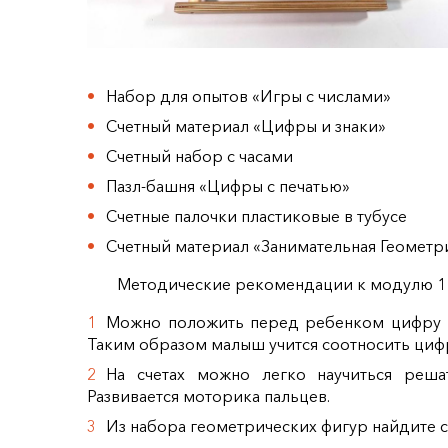
Набор для опытов «Игры с числами»
Счетный материал «Цифры и знаки»
Счетный набор с часами
Пазл-башня «Цифры с печатью»
Счетные палочки пластиковые в тубусе
Счетный материал «Занимательная Геометр
Методические рекомендации к модулю 1
Можно положить перед ребенком цифру и 
Таким образом малыш учится соотносить цифр
На счетах можно легко научиться реша
Развивается моторика пальцев.
Из набора геометрических фигур найдите с