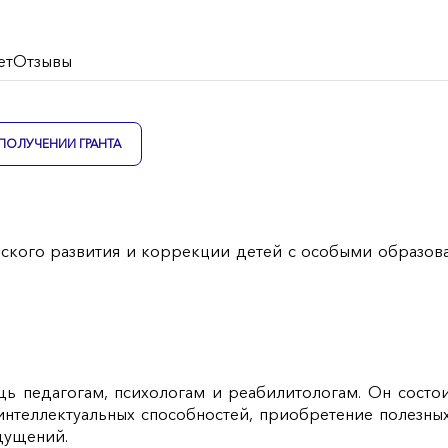
ет
Отзывы
ПОЛУЧЕНИИ ГРАНТА
ческого развития и коррекции детей с особыми образо
ь педагогам, психологам и реабилитологам. Он состои
интеллектуальных способностей, приобретение полезны
щущений.