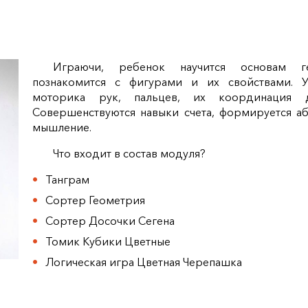
Играючи, ребенок научится основам ге
познакомится с фигурами и их свойствами. У
моторика рук, пальцев, их координация д
Совершенствуются навыки счета, формируется аб
мышление.
Что входит в состав модуля?
Танграм
Сортер Геометрия
Сортер Досочки Сегена
Томик Кубики Цветные
Логическая игра Цветная Черепашка