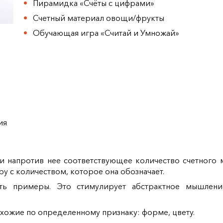
Пирамидка «Счёты с цифрами»
Счетный материал овощи/фрукты
Обучающая игра «Считай и Умножай»
ия
напротив нее соответствующее количество счетного м
у с количеством, которое она обозначает.
ть примеры. Это стимулирует абстрактное мышление
хожие по определенному признаку: форме, цвету.