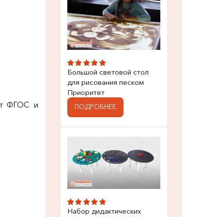
Большой световой стол
для рисования песком
Приоритет
ет ФГОС и
ПОДРОБНЕЕ
Набор дидактических