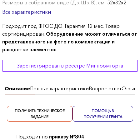
Размеры в собранном виде (Д х Ш х В), см:
52х32х2
Все характеристики
Подходит под ФГОС ДО. Гарантия 12 мес. Товар
сертифицирован.
Оборудование может отличаться от
представленного на фото по комплектации и
расцветке элементов
Зарегистрирован в реестре Минпромторга
Описание
Полные характеристики
Вопрос-ответ
Отзывы
ПОЛУЧИТЬ ТЕХНИЧЕСКОЕ
ПОМОЩЬ В
ЗАДАНИЕ
ПОЛУЧЕНИИ ГРАНТА
Подходит по
приказу №804