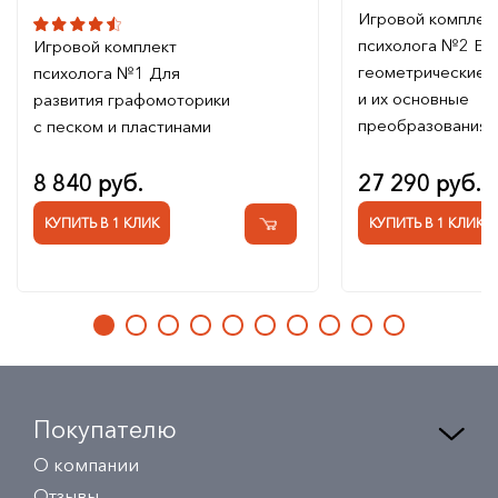
Игровой комплек
психолога №2 Ба
Игровой комплект
геометрические 
психолога №1 Для
и их основные
развития графомоторики
преобразования
с песком и пластинами
8 840 руб.
27 290 руб.
КУПИТЬ В 1 КЛИК
КУПИТЬ В 1 КЛИК
Покупателю
О компании
Отзывы