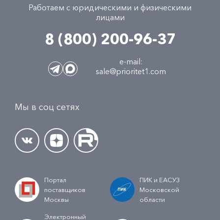
Работаем с юридическими и физическими
лицами
8 (800) 200-96-37
e-mail:
sale@prioritet1.com
Мы в соц сетях
Портал
ПИК и ЕАСУЗ
поставщиков
Московской
Москвы
области
Электронный