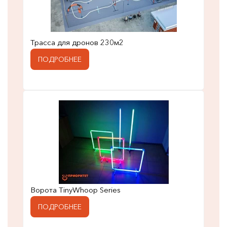
Трасса для дронов 230м2
ПОДРОБНЕЕ
Ворота TinyWhoop Series
ПОДРОБНЕЕ