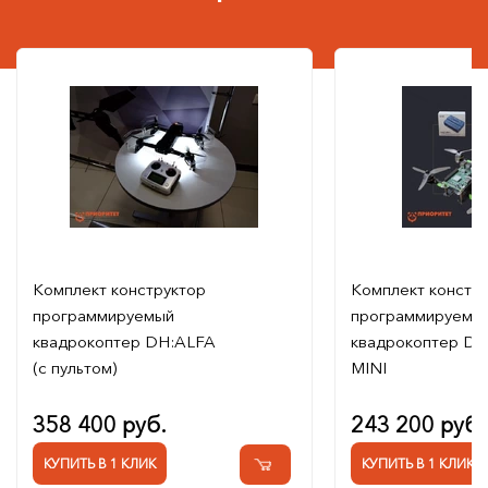
Комплект конструктор
Комплект констр
программируемый
программируемы
квадрокоптер DH:ALFA
квадрокоптер DH
(с пультом)
MINI
358 400 руб.
243 200 руб.
КУПИТЬ В 1 КЛИК
КУПИТЬ В 1 КЛИК