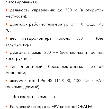
пилотирования);
дальность управления: до 300 м (в открытой
местности);
диапазон рабочих температур: от −10 °C до +40
°C;
вес квадрокоптера: около 500 г (без
аккумулятора);
диагональ рамы: 250 мм (компактная и прочная
конструкция);
тип двигателей: бесколлекторные, высокой
мощности;
аккумулятор: LiPo 4S (14,8 В), 1300–1500 мА·ч
(рекомендуемый).
Что входит в комплект
Ресурсный набор для FPV-полетов DH:ALFA