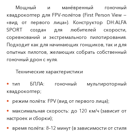
Мощный и манёвренный гоночный
квадрокоптер для FPV‑полётов (First Person View —
«вид от первого лица»). Конструктор DH:ALFA
SPORT создан для любителей скорости,
соревнований и экстремального пилотирования.
Подходит как для начинающих гонщиков, так и для
опытных пилотов, желающих собрать собственный
гоночный дрон с нуля.
Технические характеристики
тип БПЛА: гоночный мультироторный
квадрокоптер;
режим полёта: FPV (вид от первого лица);
максимальная скорость: до 120 км/ч (зависит от
настроек и сборки);
время полёта: 8–12 минут (в зависимости от стиля