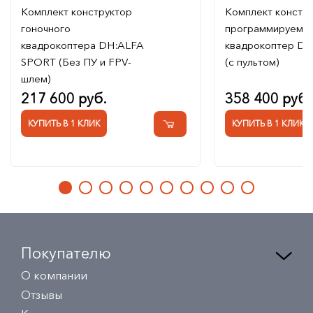
Комплект конструктор
Комплект констр
гоночного
программируемы
квадрокоптера DH:ALFA
квадрокоптер DH
SPORT (Без ПУ и FPV-
(с пультом)
шлем)
217 600 руб.
358 400 руб.
КУПИТЬ В 1 КЛИК
КУПИТЬ В 1 КЛИК
Покупателю
О компании
Отзывы