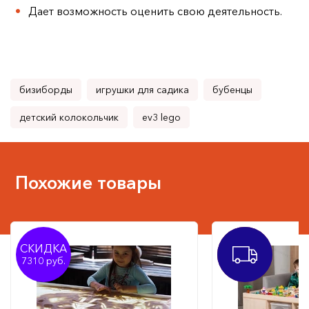
Дает возможность оценить свою деятельность.
бизиборды
игрушки для садика
бубенцы
детский колокольчик
ev3 lego
Похожие товары
СКИДКА
СКИДКА
ХИТ
7310
22430