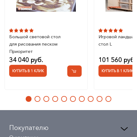
Большой световой стол
Игровой ландша
для рисования песком
стол L
Приоритет
34 040 руб.
101 560 руб.
КУПИТЬ В 1 КЛИК
КУПИТЬ В 1 КЛИК
Покупателю