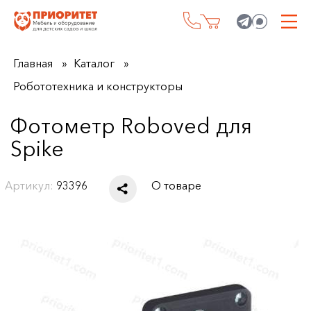
Главная
Каталог
Робототехника и конструкторы
Фотометр Roboved для
Spike
Артикул:
93396
О товаре