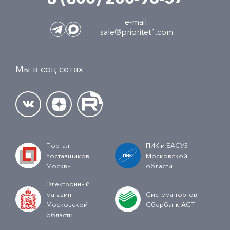
e-mail:
sale@prioritet1.com
Мы в соц сетях
Портал
ПИК и ЕАСУЗ
поставщиков
Московской
Москвы
области
Электронный
магазин
Система торгов
Московской
Сбербанк-АСТ
области