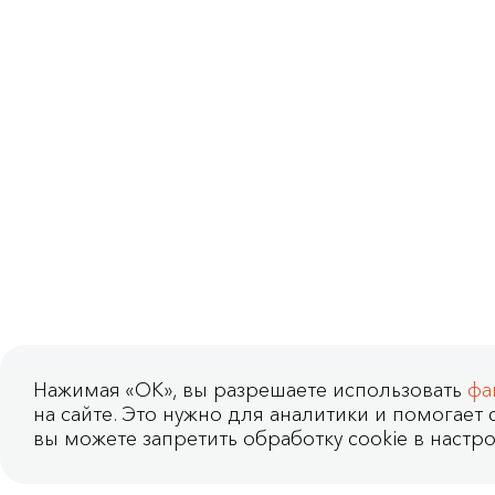
Нажимая «OK», вы разрешаете использовать
фа
на сайте. Это нужно для аналитики и помогает с
вы можете запретить обработку cookie в настро