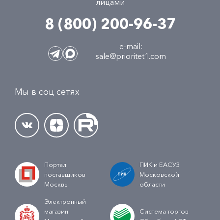
лицами
8 (800) 200-96-37
e-mail:
sale@prioritet1.com
Мы в соц сетях
Портал
ПИК и ЕАСУЗ
поставщиков
Московской
Москвы
области
Электронный
магазин
Система торгов