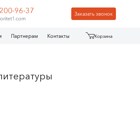
 200-96-37
Заказать звонок
oritet1.com
м
Партнерам
Контакты
Корзина
литературы