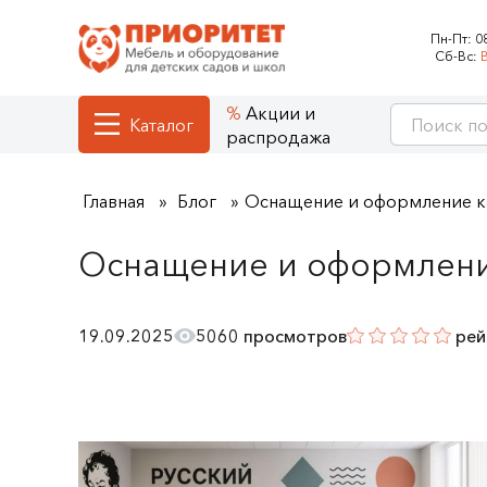
Пн-Пт:
0
Сб-Вс:
Акции и
Каталог
распродажа
Главная
Блог
Оснащение и оформление ка
Оснащение и оформление
19.09.2025
5060 просмотров
рей