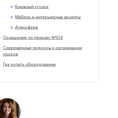
Книжный уголок
Мебель и интерьерные акценты
Атмосфера
Оснащение по приказу №838
Современные подходы к организации
уроков
Где купить оборудование