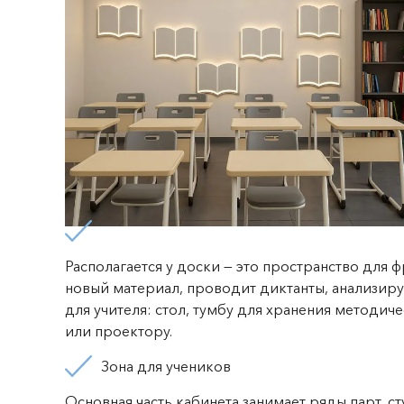
Располагается у доски — это пространство для 
новый материал, проводит диктанты, анализиру
для учителя: стол, тумбу для хранения методич
или проектору.
Зона для учеников
Основная часть кабинета занимает ряды парт, с