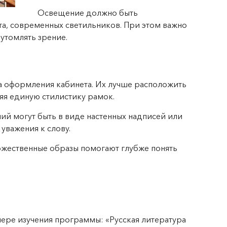
Освещение должно быть
та, современных светильников. При этом важно
 утомлять зрение.
ка оформления кабинета. Их лучше расположить
няя единую стилистику рамок.
ий могут быть в виде настенных надписей или
уважения к слову.
жественные образы помогают глубже понять
ере изучения программы: «Русская литература