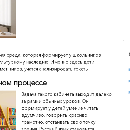
обая среда, которая формирует у школьников
культурному наследию. Именно здесь дети
енников, учатся анализировать тексты,
.
ном процессе
Задача такого кабинета выходит далеко
за рамки обычных уроков. Он
формирует у детей умение читать
вдумчиво, говорить красиво,
грамотно, отстаивать свою точку
зрения. Русский язык становится