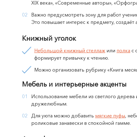
XIX века», «Современные авторы», «Орфогр
Важно предусмотреть зону для работ ученик
Это повышает интерес к предмету, создаёт 
Книжный уголок
Небольшой книжный стеллаж
или
полка
с 
формирует привычку к чтению.
Можно организовать рубрику «Книга месяц
Мебель и интерьерные акценты
Использование мебели из светлого дерева 
дружелюбным.
Для уюта можно добавить
мягкие пуфы
, не
роликовые занавески в спокойной гамме.