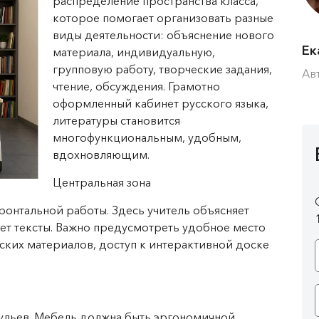
распределение пространства класса,
которое помогает организовать разные
виды деятельности: объяснение нового
Ек
материала, индивидуальную,
групповую работу, творческие задания,
Ав
чтение, обсуждения. Грамотно
оформленный кабинет русского языка,
литературы становится
многофункциональным, удобным,
вдохновляющим.
Центральная зона
фронтальной работы. Здесь учитель объясняет
ет тексты. Важно предусмотреть удобное место
еских материалов, доступ к интерактивной доске
тульев. Мебель должна быть эргономичной,