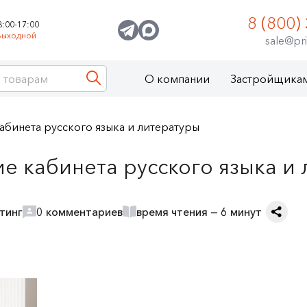
8 (800)
8:00-17:00
Выходной
sale@pri
О компании
Застройщика
бинета русского языка и литературы
 кабинета русского языка и 
тинг
0 комментариев
время чтения — 6 минут