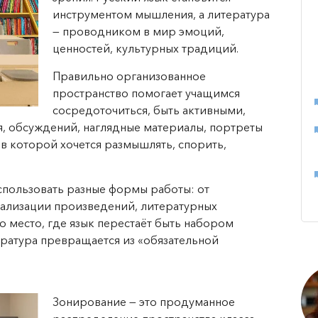
инструментом мышления, а литература
— проводником в мир эмоций,
ценностей, культурных традиций.
Правильно организованное
пространство помогает учащимся
сосредоточиться, быть активными,
я, обсуждений, наглядные материалы, портреты
, в которой хочется размышлять, спорить,
использовать разные формы работы: от
рализации произведений, литературных
то место, где язык перестаёт быть набором
ература превращается из «обязательной
Зонирование — это продуманное