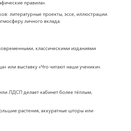
афические правила».
ов: литературные проекты, эссе, иллюстрации.
атмосферу личного вклада.
современными, классическими изданиями
а» или выставку «Что читают наши ученики».
или ЛДСП делает кабинет более тёплым,
большие растения, аккуратные шторы или