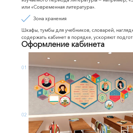
или «Современная литература».
Зона хранения
Шкафы, тумбы для учебников, словарей, нагляд
содержать кабинет в порядке, ускоряют подгото
Оформление кабинета