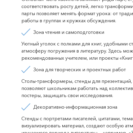
соответствовать росту детей, легко трансформ
парты позволяет менять формат урока: от тра
работы в группах и кружках обсуждения.
Зона чтения и самоподготовки
Уютный уголок с полками для книг, удобными 
атмосферу погружения в литературу. Здесь можн
рекомендованных учителем, или проекты «Книг
Зона для творческих и проектных работ
Столы-трансформеры, стенды для презентаций,
позволяют школьникам работать над коллектив
постеры, защищать свои исследования.
Декоративно-информационная зона
Стенды с портретами писателей, цитатами, тем
визуализировать материал, создают особую атм
изучаемого периода литературы — например, «З