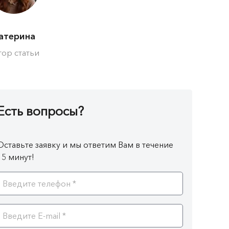
атерина
тор статьи
Есть вопросы?
Оставьте заявку и мы ответим Вам в течение
15 минут!