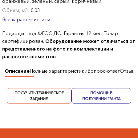
оранжевый, зеленый, серый, коричневый
Объем, м3:
0.03
Все характеристики
Подходит под ФГОС ДО. Гарантия 12 мес. Товар
сертифицирован.
Оборудование может отличаться от
представленного на фото по комплектации и
расцветке элементов
Описание
Полные характеристики
Вопрос-ответ
Отзывы
ПОЛУЧИТЬ ТЕХНИЧЕСКОЕ
ПОМОЩЬ В
ЗАДАНИЕ
ПОЛУЧЕНИИ ГРАНТА