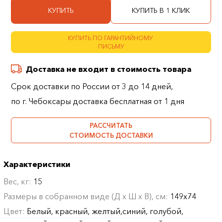
КУПИТЬ
КУПИТЬ В 1 КЛИК
КУПИТЬ ПО ГАРАНТИЙНОМУ
ПИСЬМУ
Доставка не входит в стоимость товара
Срок доставки по России от 3 до 14 дней,
по г. Чебоксары доставка бесплатная от 1 дня
РАССЧИТАТЬ
СТОИМОСТЬ ДОСТАВКИ
Характеристики
Вес, кг:
15
Размеры в собранном виде (Д х Ш х В), см:
149х74
Цвет:
Белый, красный, желтый,синий, голубой,