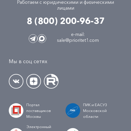
Работаем с юридическими и физическими
лицами
8 (800) 200-96-37
e-mail:
sale@prioritet1.com
Мы в соц сетях
Портал
ПИК и ЕАСУЗ
поставщиков
Московской
Москвы
области
Электронный