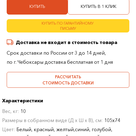
КУПИТЬ
КУПИТЬ В 1 КЛИК
КУПИТЬ ПО ГАРАНТИЙНОМУ
ПИСЬМУ
Доставка не входит в стоимость товара
Срок доставки по России от 3 до 14 дней,
по г. Чебоксары доставка бесплатная от 1 дня
РАССЧИТАТЬ
СТОИМОСТЬ ДОСТАВКИ
Характеристики
Вес, кг:
10
Размеры в собранном виде (Д х Ш х В), см:
105х74
Цвет:
Белый, красный, желтый,синий, голубой,