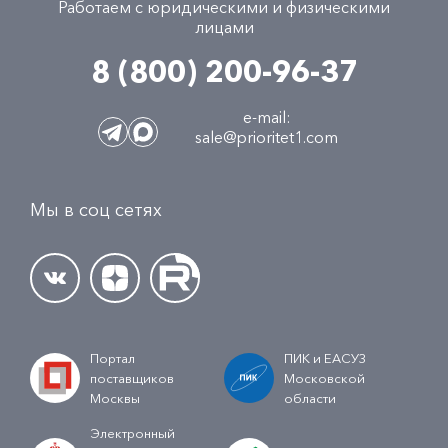
Работаем с юридическими и физическими
лицами
8 (800) 200-96-37
e-mail:
sale@prioritet1.com
Мы в соц сетях
Портал
ПИК и ЕАСУЗ
поставщиков
Московской
Москвы
области
Электронный