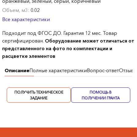
оранжевый, зеленый, серый, коричневый
Объем, м3:
0.02
Все характеристики
Подходит под ФГОС ДО. Гарантия 12 мес. Товар
сертифицирован.
Оборудование может отличаться от
представленного на фото по комплектации и
расцветке элементов
Описание
Полные характеристики
Вопрос-ответ
Отзывы
ПОЛУЧИТЬ ТЕХНИЧЕСКОЕ
ПОМОЩЬ В
ЗАДАНИЕ
ПОЛУЧЕНИИ ГРАНТА