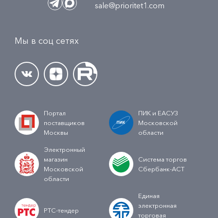
sale@prioritet1.com
Мы в соц сетях
Портал
ПИК и ЕАСУЗ
поставщиков
Московской
Москвы
области
Электронный
магазин
Система торгов
Московской
Сбербанк-АСТ
области
Единая
электронная
РТС-тендер
торговая