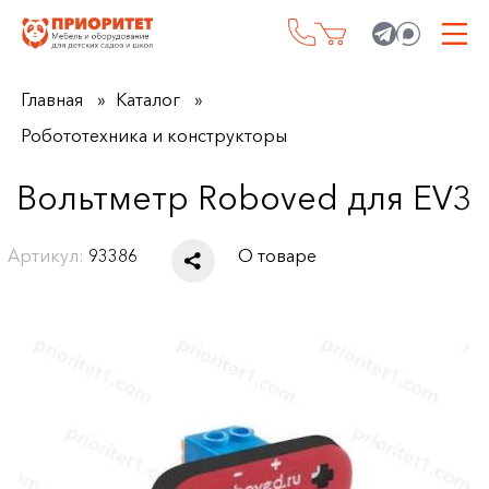
Главная
Каталог
Робототехника и конструкторы
Вольтметр Roboved для EV3
Артикул:
93386
О товаре