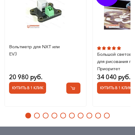
Вольтметр для NXT или
EV3
Большой светово
для рисования п
Приоритет
20 980 руб.
34 040 руб.
КУПИТЬ В 1 КЛИК
КУПИТЬ В 1 КЛИК