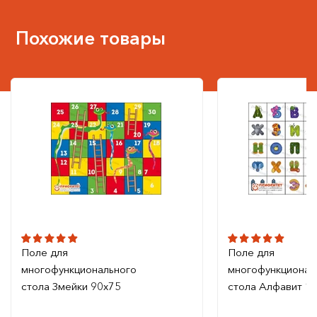
Похожие товары
Поле для
Поле для
многофункционального
многофункционал
стола Змейки 90x75
стола Алфавит 1