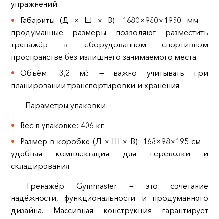
упражнений.
Габариты (Д × Ш × В): 1680×980×1950 мм —
продуманные размеры позволяют разместить
тренажёр в оборудованном спортивном
пространстве без излишнего занимаемого места.
Объём: 3,2 м3 — важно учитывать при
планировании транспортировки и хранения.
Параметры упаковки
Вес в упаковке: 406 кг.
Размер в коробке (Д × Ш × В): 168×98×195 см —
удобная комплектация для перевозки и
складирования.
Тренажёр Gymmaster — это сочетание
надёжности, функциональности и продуманного
дизайна. Массивная конструкция гарантирует