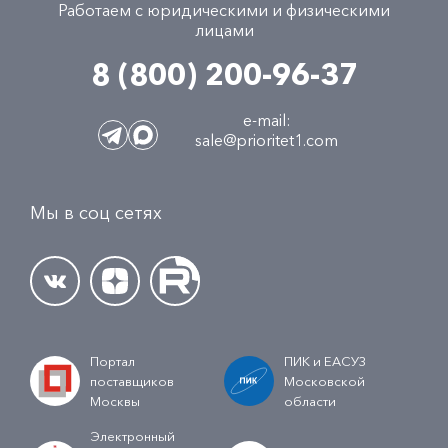
Работаем с юридическими и физическими
лицами
8 (800) 200-96-37
e-mail:
sale@prioritet1.com
Мы в соц сетях
Портал
ПИК и ЕАСУЗ
поставщиков
Московской
Москвы
области
Электронный