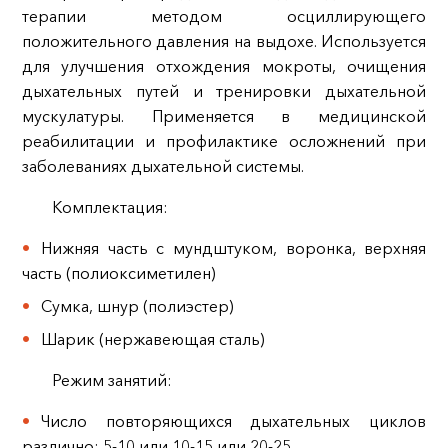
терапии методом осциллирующего
положительного давления на выдохе. Используется
для улучшения отхождения мокроты, очищения
дыхательных путей и тренировки дыхательной
мускулатуры. Применяется в медицинской
реабилитации и профилактике осложнений при
заболеваниях дыхательной системы.
Комплектация:
Нижняя часть с мундштуком, воронка, верхняя
часть (полиоксиметилен)
Сумка, шнур (полиэстер)
Шарик (нержавеющая сталь)
Режим занятий:
Число повторяющихся дыхательных циклов
различно: 5-10 или 10-15 или 20-25