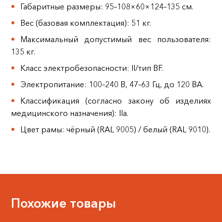
Габаритные размеры: 95–108×60×124–135 см.
Вес (базовая комплектация): 51 кг.
Максимальный допустимый вес пользователя:
135 кг.
Класс электробезопасности: II/тип BF.
Электропитание: 100–240 В, 47–63 Гц, до 120 ВА.
Классификация (согласно закону об изделиях
медицинского назначения): IIa.
Цвет рамы: чёрный (RAL 9005) / белый (RAL 9010).
Похожие товары