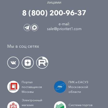
лицами
8 (800) 200-96-37
e-mail:
sale@prioritet1.com
Мы в соц сетях
Портал
ПИК и ЕАСУЗ
поставщиков
Московской
Москвы
области
Электронный
магазин
Система торгов