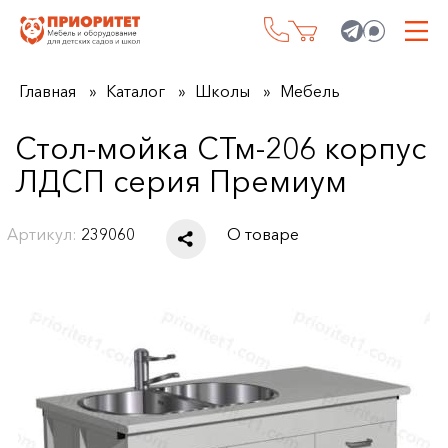
Главная
Каталог
Школы
Мебель
Стол-мойка СТм-206 корпус
ЛДСП серия Премиум
Артикул:
239060
О товаре