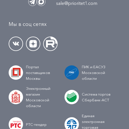
sale@prioritet1.com
Мы в соц сетях
Портал
ПИК и ЕАСУЗ
поставщиков
Московской
Москвы
области
Электронный
магазин
Система торгов
Московской
Сбербанк-АСТ
области
Единая
электронная
РТС-тендер
торговая