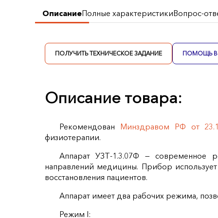
Описание
Полные характеристики
Вопрос-отв
ПОЛУЧИТЬ ТЕХНИЧЕСКОЕ ЗАДАНИЕ
ПОМОЩЬ В 
Описание товара:
Рекомендован
Минздравом РФ от 23.
физиотерапии.
Аппарат УЗТ‑1.3.07Ф — современное 
направлений медицины. Прибор использует 
восстановления пациентов.
Аппарат имеет два рабочих режима, поз
Режим I: