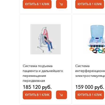
КУПИТЬ В 1 КЛИК
КУПИТЬ В 1 КЛИК
Система подъема
Система
пациента и дальнейшего
интерференцион
перемещения
электростимуляц
передвижная
185 120 руб.
159 000 руб.
КУПИТЬ В 1 КЛИК
КУПИТЬ В 1 КЛИК