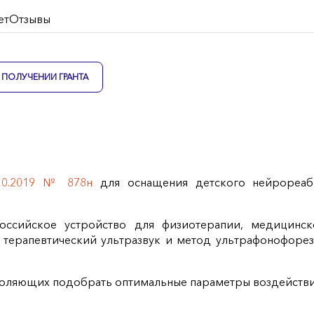
ет
Отзывы
ПОЛУЧЕНИИ ГРАНТА
10.2019 № 878н
для оснащения детского нейрореаб
российское устройство для физиотерапии, медицинс
терапевтический ультразвук и метод ультрафонофорез
воляющих подобрать оптимальные параметры воздействия