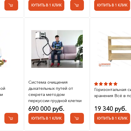
КУПИТЬ В 1 КЛИК
КУПИТЬ В 1 КЛИК
Система очищения
ной
дыхательных путей от
Горизонтальная с
ии
секрета методом
хранения Всё в п
перкуссии грудной клетки
690 000 руб.
19 340 руб.
КУПИТЬ В 1 КЛИК
КУПИТЬ В 1 КЛИК