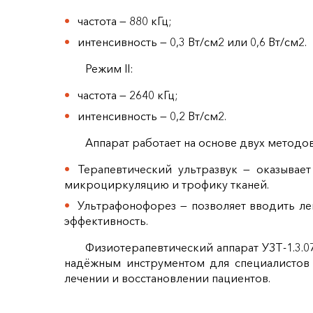
частота — 880 кГц;
интенсивность — 0,3 Вт/см2 или 0,6 Вт/см2.
Режим II:
частота — 2640 кГц;
интенсивность — 0,2 Вт/см2.
Аппарат работает на основе двух методов
Терапевтический ультразвук — оказывае
микроциркуляцию и трофику тканей.
Ультрафонофорез — позволяет вводить ле
эффективность.
Физиотерапевтический аппарат УЗТ‑1.3.0
надёжным инструментом для специалистов 
лечении и восстановлении пациентов.