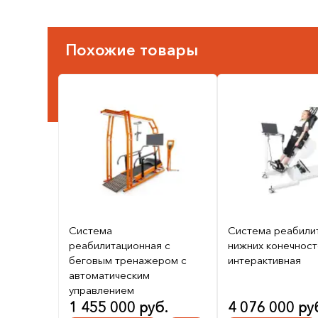
Похожие товары
Система
Система реабили
реабилитационная с
нижних конечнос
беговым тренажером с
интерактивная
автоматическим
управлением
1 455 000 руб.
4 076 000 ру