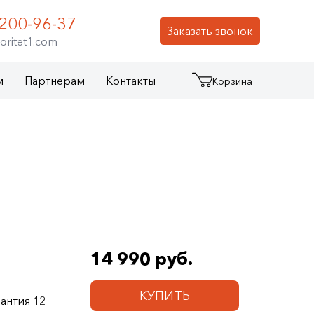
 200-96-37
Заказать звонок
oritet1.com
м
Партнерам
Контакты
Корзина
14 990 руб.
КУПИТЬ
антия 12