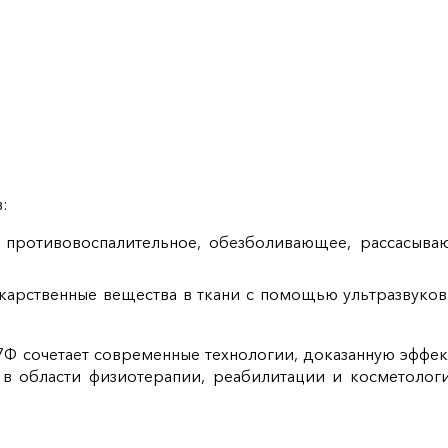
:
т противовоспалительное, обезболивающее, рассасыва
карственные вещества в ткани с помощью ультразвуков
7Ф сочетает современные технологии, доказанную эффект
в области физиотерапии, реабилитации и косметологии