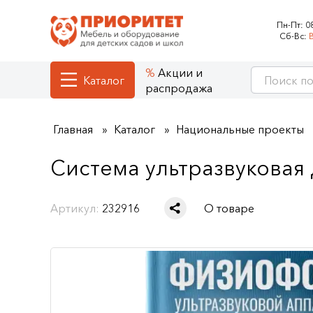
Пн-Пт:
0
Сб-Вс:
Акции и
Каталог
распродажа
Главная
Каталог
Национальные проекты
Система ультразвуковая
Артикул:
232916
О товаре