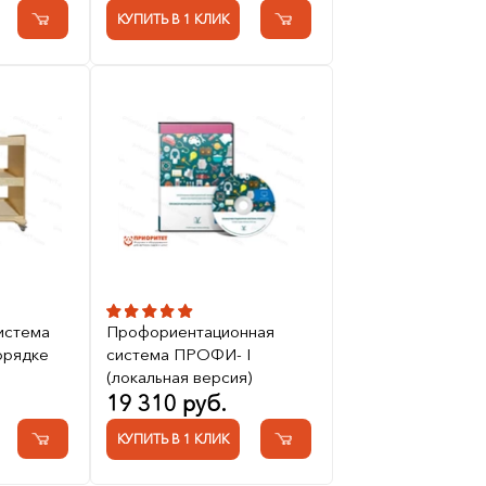
КУПИТЬ В 1 КЛИК
истема
Профориентационная
орядке
система ПРОФИ- I
(локальная версия)
19 310 руб.
КУПИТЬ В 1 КЛИК