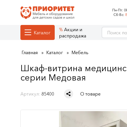
Пн-Пт:
0
Сб-Вс:
Акции и
Каталог
распродажа
Главная
Каталог
Мебель
Шкаф-витрина медицинск
серии Медовая
Артикул:
85400
О товаре