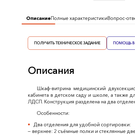
Описание
Полные характеристики
Вопрос-отв
ПОЛУЧИТЬ ТЕХНИЧЕСКОЕ ЗАДАНИЕ
ПОМОЩЬ В 
Описания
Шкаф-витрина медицинский двухсекци
кабинета в детском саду и школе, а также 
ЛДСП. Конструкция разделена на два отделе
Особенности:
Два отделения для удобной сортировки:
— верхнее: 2 съёмные полки и стеклянные дв