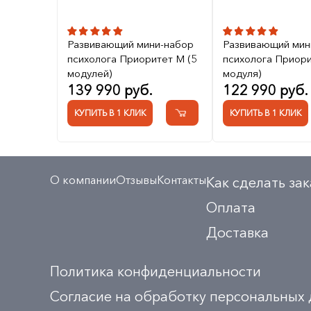
Развивающий мини-набор
Развивающий мин
психолога Приоритет M (5
психолога Приори
модулей)
модуля)
139 990 руб.
122 990 руб.
КУПИТЬ В 1 КЛИК
КУПИТЬ В 1 КЛИК
О компании
Отзывы
Контакты
Как сделать зак
Оплата
Доставка
Политика конфиденциальности
Согласие на обработку персональных