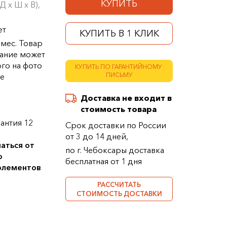
КУПИТЬ
 х Ш х В),
ет
КУПИТЬ В 1 КЛИК
 мес. Товар
ание может
ого на фото
КУПИТЬ ПО ГАРАНТИЙНОМУ
ПИСЬМУ
ке
Доставка не входит в
стоимость товара
антия 12
Срок доставки по России
от 3 до 14 дней,
аться от
по г. Чебоксары доставка
о
бесплатная от 1 дня
 элементов
РАССЧИТАТЬ
СТОИМОСТЬ ДОСТАВКИ