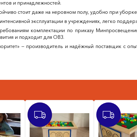
ментов и принадлежностей.
ойчиво стоит даже на неровном полу, удобно при уборке 
нтенсивной эксплуатации в учреждениях, легко поддерж
требованиям комплектации по приказу Минпросвещени
вития и подходит для ОВЗ.
оритет» — производитель и надёжный поставщик с опыт
СКИДКА
ХИТ
46300