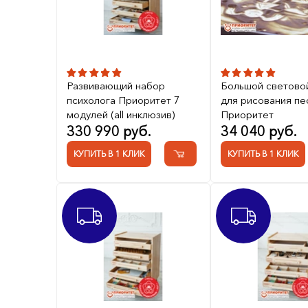
Развивающий набор
Большой светово
психолога Приоритет 7
для рисования пе
модулей (all инклюзив)
Приоритет
330 990 руб.
34 040 руб.
КУПИТЬ В 1 КЛИК
КУПИТЬ В 1 КЛИК