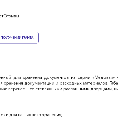
ет
Отзывы
ПОЛУЧЕНИИ ГРАНТА
онный для хранения документов из серии «Медовая»
для хранения документации и расходных материалов. Габ
ния: верхнее — со стеклянными распашными дверцами, н
ерки для наглядного хранения;