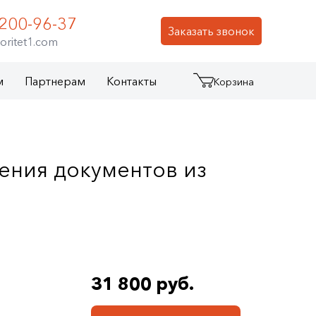
 200-96-37
Заказать звонок
oritet1.com
м
Партнерам
Контакты
Корзина
ения документов из
31 800 руб.