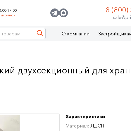
8 (800)
8:00-17:00
Выходной
sale@pri
О компании
Застройщика
ий двухсекционный для хран
Характеристики
Материал:
ЛДСП