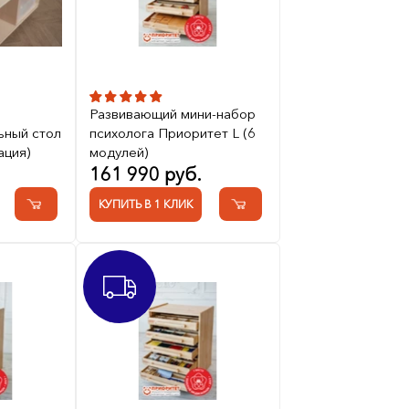
Развивающий мини-набор
ьный стол
психолога Приоритет L (6
ация)
модулей)
161 990 руб.
КУПИТЬ В 1 КЛИК