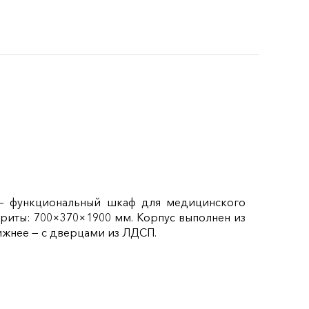
 — функциональный шкаф для медицинского
ариты: 700×370×1900 мм. Корпус выполнен из
ижнее — с дверцами из ЛДСП.