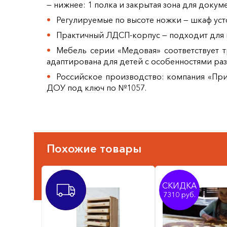
— нижнее: 1 полка и закрытая зона для доку
Регулируемые по высоте ножки — шкаф уст
Практичный ЛДСП-корпус — подходит для и
Мебель серии «Медовая» соответствует 
адаптирована для детей с особенностями раз
Российское производство: компания «При
ДОУ под ключ по №1057.
Похожие товары
СКИДКА
ХИТ
7310