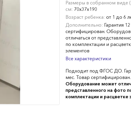
Размеры в собранном виде (Д
см:
70х37х190
Возраст ребенка:
от 1 до 6 л
Дополнительно:
Гарантия 12
сертифицирован. Оборудов
отличаться от представленн
по комплектации и расцвет
элементов
Все характеристики
Подходит под ФГОС ДО. Гар
мес. Товар сертифицирован.
Оборудование может отлич
представленного на фото п
комплектации и расцветке