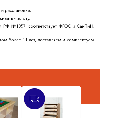
и расстановке.
ивать чистоту.
я РФ №1057, соответствует ФГОС и СанПиН,
ом более 11 лет, поставляем и комплектуем
ХИТ