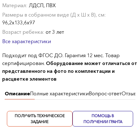
Материал:
ЛДСП, ПВХ
Размеры в собранном виде (Д х Ш х В), см:
96,2х133,6х97
Возраст ребенка:
от 3 лет
Все характеристики
Подходит под ФГОС ДО. Гарантия 12 мес. Товар
сертифицирован.
Оборудование может отличаться от
представленного на фото по комплектации и
расцветке элементов
Описание
Полные характеристики
Вопрос-ответ
Отзывы
ПОЛУЧИТЬ ТЕХНИЧЕСКОЕ
ПОМОЩЬ В
ЗАДАНИЕ
ПОЛУЧЕНИИ ГРАНТА