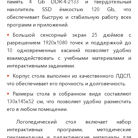
память 4 Gb DDR-4-2133 и твердотельный
накопитель SSD ёмкостью 120 Gb, что
обеспечивает быструю и стабильную работу всех
программ и приложений.
Большой сенсорный экран 25 дюймов с
разрешением 1920x1080 точек и поддержкой до
10 одновременных касаний позволяет удобно
взаимодействовать с учебными материалами и
интерактивными заданиями.
Корпус стола выполнен из качественного ЛДСП,
что обеспечивает его прочность и долговечность.
Размеры стола в собранном виде составляют
130x145x52 см, что позволяет удобно разместить
его в любом помещении.
Логопедический стол включает набор
интерактивных программ, методические
рекомендации и дидактические материалы для