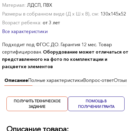
Материал:
ЛДСП, ПВХ
Размеры в собранном виде (Д х Ш х В), см:
130х145х52
Возраст ребенка:
от 3 лет
Все характеристики
Подходит под ФГОС ДО. Гарантия 12 мес. Товар
сертифицирован.
Оборудование может отличаться от
представленного на фото по комплектации и
расцветке элементов
Описание
Полные характеристики
Вопрос-ответ
Отзывы
ПОЛУЧИТЬ ТЕХНИЧЕСКОЕ
ПОМОЩЬ В
ЗАДАНИЕ
ПОЛУЧЕНИИ ГРАНТА
Описание товара: