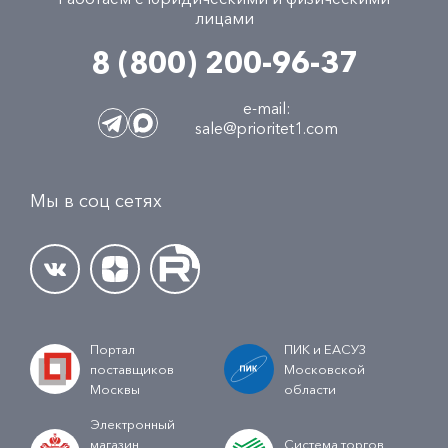
лицами
8 (800) 200-96-37
e-mail:
sale@prioritet1.com
Мы в соц сетях
Портал
ПИК и ЕАСУЗ
поставщиков
Московской
Москвы
области
Электронный
магазин
Система торгов