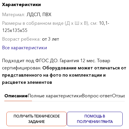
Характеристики
Материал:
ЛДСП, ПВХ
Размеры в собранном виде (Д х Ш х В), см:
10,1-
125х135х55
Возраст ребенка:
от 3 лет
Все характеристики
Подходит под ФГОС ДО. Гарантия 12 мес. Товар
сертифицирован.
Оборудование может отличаться от
представленного на фото по комплектации и
расцветке элементов
Описание
Полные характеристики
Вопрос-ответ
Отзывы
ПОЛУЧИТЬ ТЕХНИЧЕСКОЕ
ПОМОЩЬ В
ЗАДАНИЕ
ПОЛУЧЕНИИ ГРАНТА