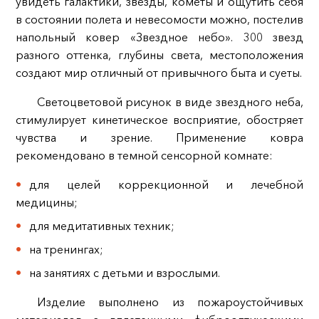
увидеть галактики, звезды, кометы и ощутить себя
в состоянии полета и невесомости можно, постелив
напольный ковер «Звездное небо». 300 звезд
разного оттенка, глубины света, местоположения
создают мир отличный от привычного быта и суеты.
Светоцветовой рисунок в виде звездного неба,
стимулирует кинетическое восприятие, обостряет
чувства и зрение. Применение ковра
рекомендовано в темной сенсорной комнате:
для целей коррекционной и лечебной
медицины;
для медитативных техник;
на тренингах;
на занятиях с детьми и взрослыми.
Изделие выполнено из пожароустойчивых