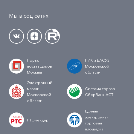
Мы в соц сетях
Портал
ПИК и ЕАСУЗ
поставщиков
Московской
Москвы
области
Электронный
магазин
Система торгов
Московской
Сбербанк-АСТ
области
Единая
электронная
РТС-тендер
торговая
площадка