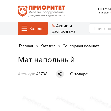
Пн-Пт:
0
Сб-Вс:
Акции и
Каталог
распродажа
Главная
Каталог
Сенсорная комната
Мат напольный
Артикул:
48736
О товаре