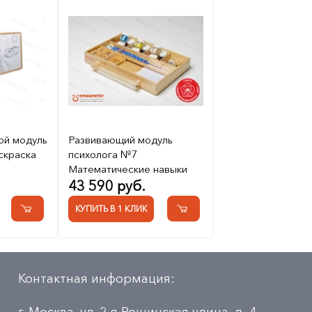
ой модуль
Развивающий модуль
скраска
психолога №7
Математические навыки
43 590 руб.
КУПИТЬ В 1 КЛИК
Контактная информация: