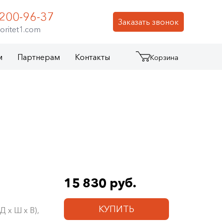
 200-96-37
Заказать звонок
oritet1.com
м
Партнерам
Контакты
Корзина
15 830 руб.
КУПИТЬ
 х Ш х В),