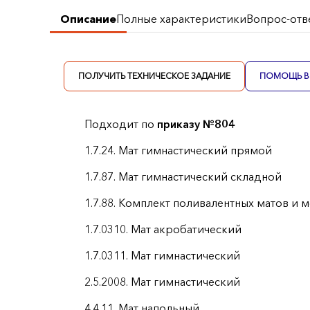
Описание
Полные характеристики
Вопрос-отв
ПОЛУЧИТЬ ТЕХНИЧЕСКОЕ ЗАДАНИЕ
ПОМОЩЬ В 
Подходит по
приказу №804
1.7.24. Мат гимнастический прямой
1.7.87. Мат гимнастический складной
1.7.88. Комплект поливалентных матов и 
1.7.0310. Мат акробатический
1.7.0311. Мат гимнастический
2.5.2008. Мат гимнастический
4.4.11. Мат напольный