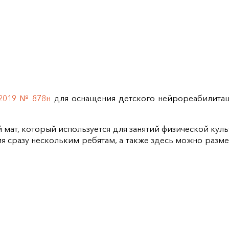
.2019 № 878н
для оснащения детского нейрореабилитац
 мат, который используется для занятий физической кул
я сразу нескольким ребятам, а также здесь можно раз