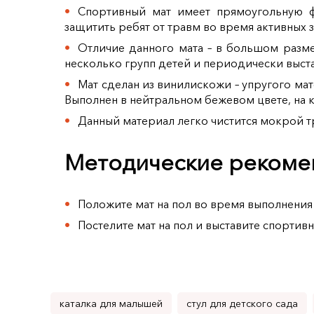
Спортивный мат имеет прямоугольную ф
защитить ребят от травм во время активных 
Отличие данного мата – в большом разме
несколько групп детей и периодически выст
Мат сделан из винилискожи – упругого м
Выполнен в нейтральном бежевом цвете, на к
Данный материал легко чистится мокрой т
Методические рекомен
Положите мат на пол во время выполнения
Постелите мат на пол и выставите спортив
каталка для малышей
стул для детского сада