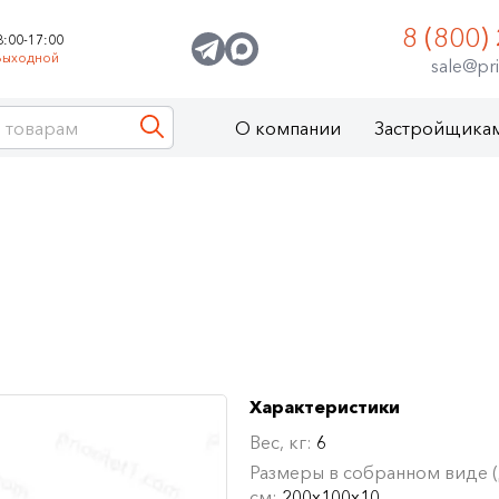
8 (800)
8:00-17:00
Выходной
sale@pri
О компании
Застройщика
Характеристики
Вес, кг:
6
Размеры в собранном виде (Д
см:
200х100х10