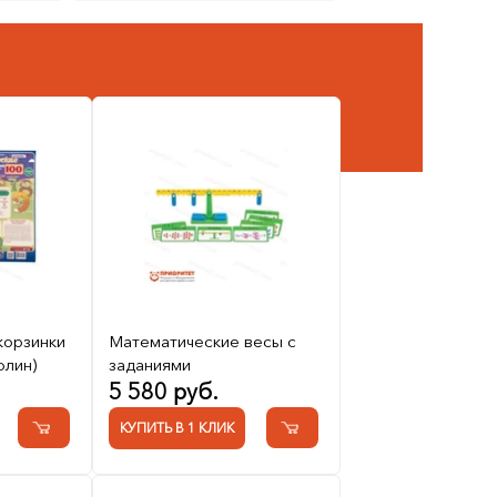
корзинки
Математические весы с
олин)
заданиями
5 580 руб.
КУПИТЬ В 1 КЛИК