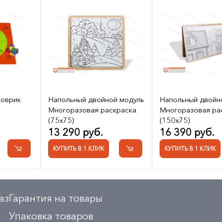
коврик
Напольный двойной модуль
Напольный двойн
Многоразовая раскраска
Многоразовая ра
(75x75)
(150x75)
13 290 руб.
16 390 руб.
КУПИТЬ В 1 КЛИК
КУПИТЬ В 1 КЛИК
аз
Гарантия на товары
Упаковка товаров