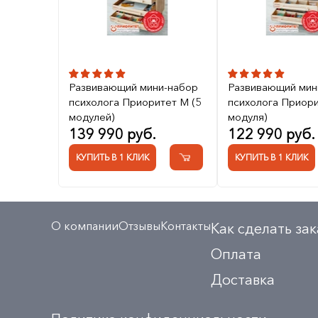
Развивающий мини-набор
Развивающий мин
психолога Приоритет M (5
психолога Приори
модулей)
модуля)
139 990 руб.
122 990 руб.
КУПИТЬ В 1 КЛИК
КУПИТЬ В 1 КЛИК
О компании
Отзывы
Контакты
Как сделать зак
Оплата
Доставка