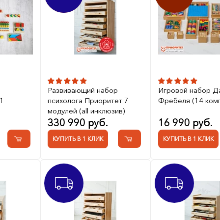
Развивающий набор
Игровой набор Д
 1
психолога Приоритет 7
Фребеля (14 ком
модулей (all инклюзив)
330 990 руб.
16 990 руб.
КУПИТЬ В 1 КЛИК
КУПИТЬ В 1 КЛИК