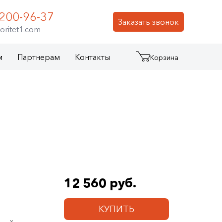
 200-96-37
Заказать звонок
oritet1.com
м
Партнерам
Контакты
Корзина
12 560 руб.
КУПИТЬ