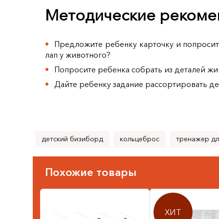
Методические рекоме
Предложите ребенку карточку и попросите
лап у животного?
Попросите ребенка собрать из деталей жи
Дайте ребенку задание рассортировать де
детский бизиборд
кольцеброс
тренажер дл
Похожие товары
ХИТ