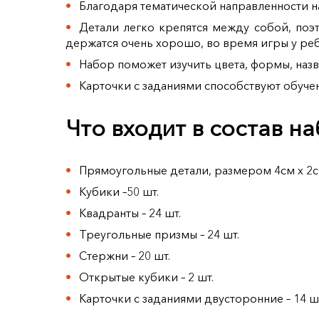
Благодаря тематической направленности н
Детали легко крепятся между собой, поэ
держатся очень хорошо, во время игры у ре
Набор поможет изучить цвета, формы, назв
Карточки с заданиями способствуют обуч
Что входит в состав н
Прямоугольные детали, размером 4см х 2см
Кубики –50 шт.
Квадранты – 24 шт.
Треугольные призмы – 24 шт.
Стержни – 20 шт.
Открытые кубики – 2 шт.
Карточки с заданиями двусторонние – 14 ш