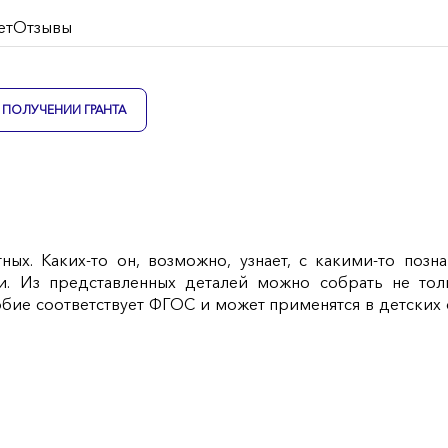
ет
Отзывы
ПОЛУЧЕНИИ ГРАНТА
ых. Каких-то он, возможно, узнает, с какими-то позн
зии. Из представленных деталей можно собрать не т
бие соответствует ФГОС и может применятся в детских 