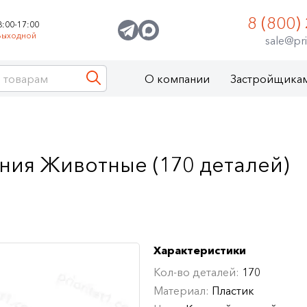
8 (800)
8:00-17:00
Выходной
sale@pri
О компании
Застройщика
ния Животные (170 деталей)
Характеристики
Кол-во деталей:
170
Материал:
Пластик