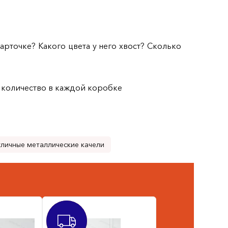
арточке? Какого цвета у него хвост? Сколько
ь количество в каждой коробке
уличные металлические качели
ХИТ