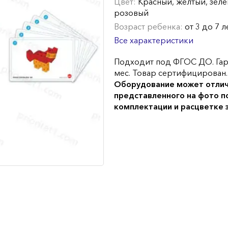
Цвет:
Красный, желтый, зеле
розовый
Возраст ребенка:
от 3 до 7 л
Все характеристики
Подходит под ФГОС ДО. Гар
мес. Товар сертифицирован.
Оборудование может отлич
представленного на фото п
комплектации и расцветке