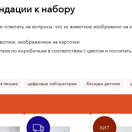
ндации к набору
 ответить на вопросы: что за животное изображено на к
вотное, изображенное на карточке
тали по коробочкам в соответствии с цветом и посчитат
я письма
цифровые лаборатории
беседки детские
ХИТ
ХИТ