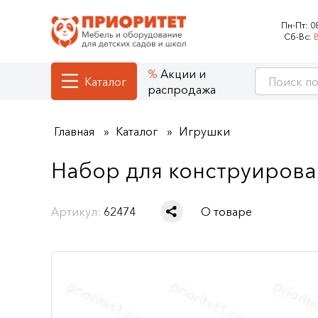
Пн-Пт:
0
Сб-Вс:
Акции и
Каталог
распродажа
Главная
Каталог
Игрушки
Набор для конструирова
Артикул:
62474
О товаре