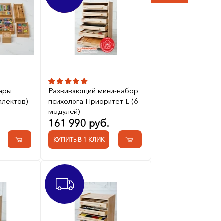
ары
Развивающий мини-набор
плектов)
психолога Приоритет L (6
модулей)
161 990 руб.
КУПИТЬ В 1 КЛИК