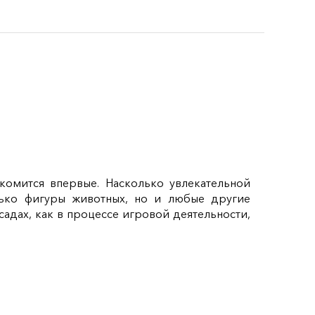
акомится впервые. Насколько увлекательной
олько фигуры животных, но и любые другие
садах, как в процессе игровой деятельности,