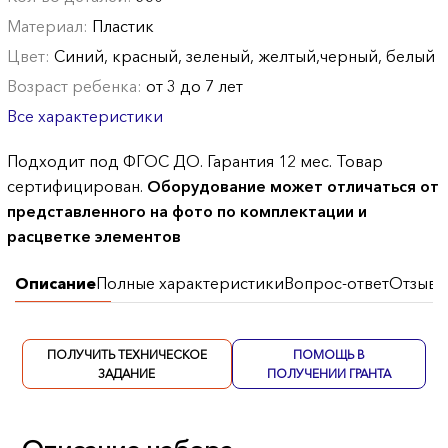
Материал:
Пластик
Цвет:
Синий, красный, зеленый, желтый,черный, белый
Возраст ребенка:
от 3 до 7 лет
Все характеристики
Подходит под ФГОС ДО. Гарантия 12 мес. Товар
сертифицирован.
Оборудование может отличаться от
представленного на фото по комплектации и
расцветке элементов
Описание
Полные характеристики
Вопрос-ответ
Отзывы
ПОЛУЧИТЬ ТЕХНИЧЕСКОЕ
ПОМОЩЬ В
ЗАДАНИЕ
ПОЛУЧЕНИИ ГРАНТА