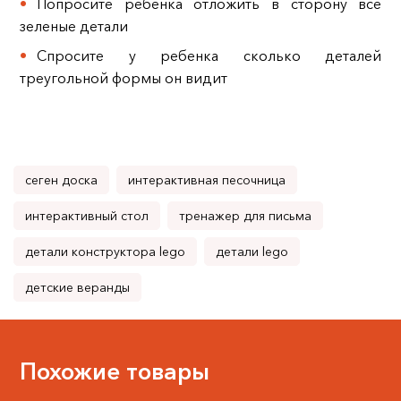
Попросите ребенка отложить в сторону все
зеленые детали
Спросите у ребенка сколько деталей
треугольной формы он видит
сеген доска
интерактивная песочница
интерактивный стол
тренажер для письма
детали конструктора lego
детали lego
детские веранды
Похожие товары