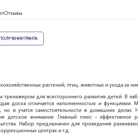
ет
Отзывы
ПОЛУЧЕНИИ ГРАНТА
скохозяйственных растений, птиц, животных и ухода за ни
 тренажером для всестороннего развития детей. В наб
ждая доска отличается наполненностью и функциями. 
, но и учатся самостоятельности в домашних делах. Н
е детское внимание. Главный плюс – эффективное р
ытства. Набор предназначен для проведения развиваю
оррекционных центрах и т.д.