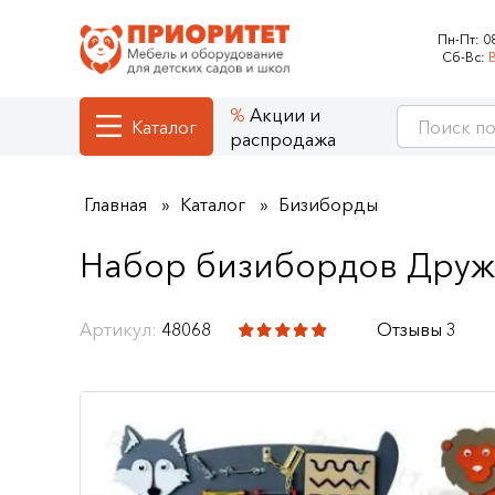
Пн-Пт:
0
Сб-Вс:
Акции и
Каталог
распродажа
Главная
Каталог
Бизиборды
Набор бизибордов Друж
Артикул:
48068
Отзывы 3