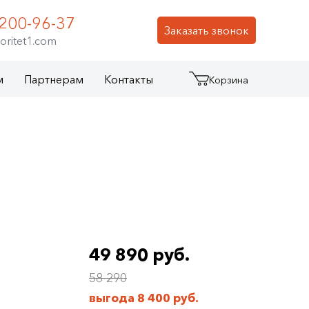
 200-96-37
Заказать звонок
oritet1.com
м
Партнерам
Контакты
Корзина
49 890 руб.
58 290
выгода
8 400 руб.