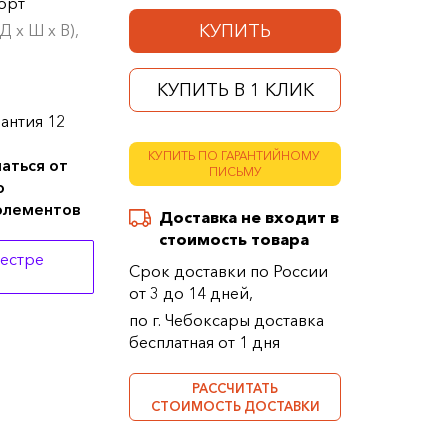
орт
КУПИТЬ
 х Ш х В),
КУПИТЬ В 1 КЛИК
антия 12
КУПИТЬ ПО ГАРАНТИЙНОМУ
аться от
ПИСЬМУ
о
 элементов
Доставка не входит в
стоимость товара
еестре
Срок доставки по России
от 3 до 14 дней,
по г. Чебоксары доставка
бесплатная от 1 дня
РАССЧИТАТЬ
СТОИМОСТЬ ДОСТАВКИ