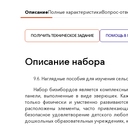
Описание
Полные характеристики
Вопрос-отв
ПОЛУЧИТЬ ТЕХНИЧЕСКОЕ ЗАДАНИЕ
ПОМОЩЬ В 
Описание набора
9.6. Наглядные пособия для изучения сель
Набор бизибордов является комплексным
панели, выполненные в виде зверюшек. Ка
только физически и умственно развиваются
расположены элементы, часто привлекающи
безопасное удовлетворение детского любоп
дошкольных образовательных учреждениях, к