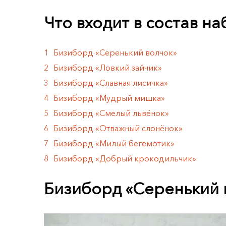
Что входит в состав н
Бизиборд «Серенький волчок»
Бизиборд «Ловкий зайчик»
Бизиборд «Славная лисичка»
Бизиборд «Мудрый мишка»
Бизиборд «Смелый львёнок»
Бизиборд «Отважный слонёнок»
Бизиборд «Милый бегемотик»
Бизиборд «Добрый крокодильчик»
Бизиборд «Серенький 