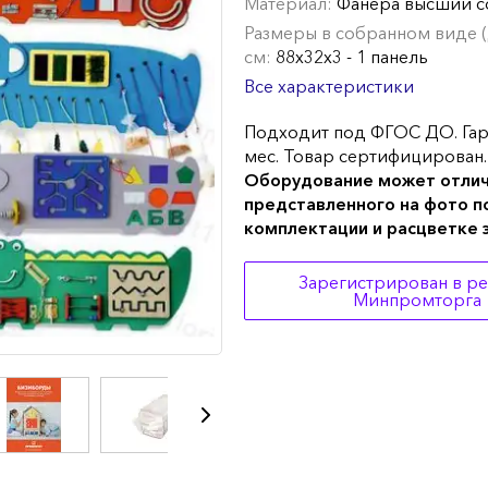
Материал:
Фанера высший с
Размеры в собранном виде (Д
см:
88х32х3 - 1 панель
Все характеристики
Подходит под ФГОС ДО. Гар
мес. Товар сертифицирован.
Оборудование может отлич
представленного на фото п
комплектации и расцветке
Зарегистрирован в р
Минпромторга