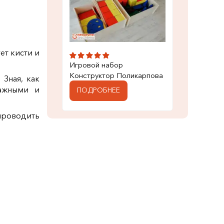
т кисти и
Игровой набор
Конструктор Поликарпова
 Зная, как
важными и
ПОДРОБНЕЕ
проводить