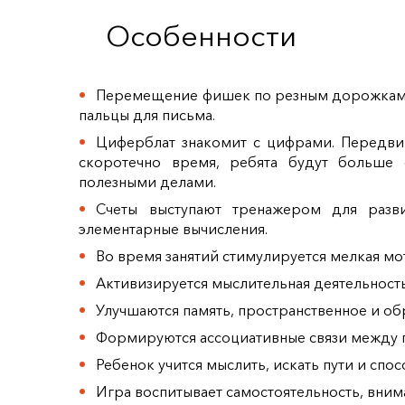
Особенности
Перемещение фишек по резным дорожкам с
пальцы для письма.
Циферблат знакомит с цифрами. Передвига
скоротечно время, ребята будут больше 
полезными делами.
Счеты выступают тренажером для разви
элементарные вычисления.
Во время занятий стимулируется мелкая мо
Активизируется мыслительная деятельност
Улучшаются память, пространственное и об
Формируются ассоциативные связи между 
Ребенок учится мыслить, искать пути и спо
Игра воспитывает самостоятельность, вним