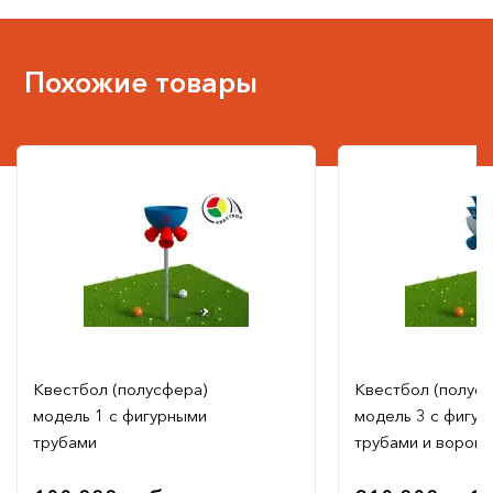
Похожие товары
Квестбол (полусфера)
Квестбол (полус
модель 1 с фигурными
модель 3 с фигу
трубами
трубами и ворон