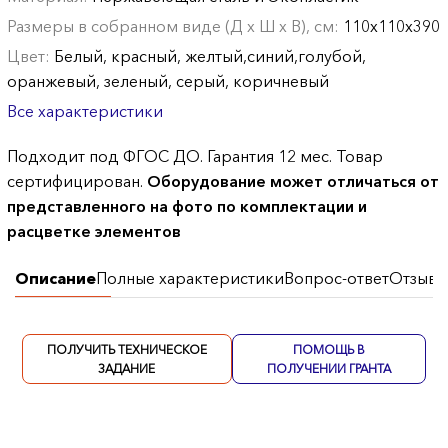
Размеры в собранном виде (Д х Ш х В), см:
110х110х390
Цвет:
Белый, красный, желтый,синий,голубой,
оранжевый, зеленый, серый, коричневый
Все характеристики
Подходит под ФГОС ДО. Гарантия 12 мес. Товар
сертифицирован.
Оборудование может отличаться от
представленного на фото по комплектации и
расцветке элементов
Описание
Полные характеристики
Вопрос-ответ
Отзывы
ПОЛУЧИТЬ ТЕХНИЧЕСКОЕ
ПОМОЩЬ В
ЗАДАНИЕ
ПОЛУЧЕНИИ ГРАНТА